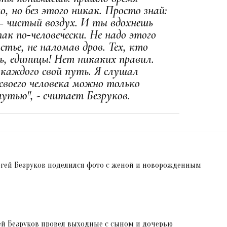
о, но без этого никак. Просто знай:
 — чистый воздух. И ты вдохнешь
к по‑человечески. Не надо этого
стье, не наломав дров. Тех, кто
ь, единицы! Нет никаких правил.
 каждого свой путь. Я слушал
 своего человека можно только
утью", - считает Безруков.
ргей Безруков поделился фото с женой и новорожденным
ей Безруков провел выходные с сыном и дочерью