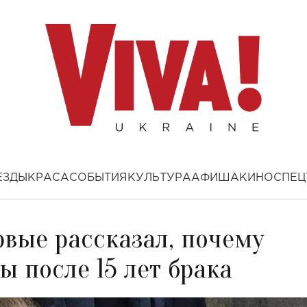
ЕЗДЫ
КРАСА
СОБЫТИЯ
КУЛЬТУРА
АФИША
КИНО
СПЕЦ
рвые рассказал, почему
 после 15 лет брака