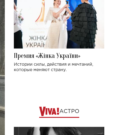
Премия «Жінка України»
Истории силы, действия и мечтаний,
которые меняют страну.
АСТРО