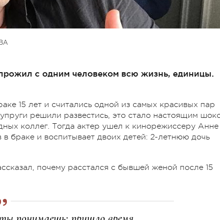
ВА
о прожил с одним человеком всю жизнь, единицы.
аке 15 лет и считались одной из самых красивых пар
 супруги решили развестись, это стало настоящим шок
здных коллег. Тогда актер ушел к кинорежиссеру Анне
в в браке и воспитывает двоих детей: 2-летнюю дочь
ссказал, почему расстался с бывшей женой после 15
 ты понимаешь: пришло время