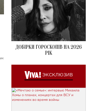
ДОБІРКИ ГОРОСКОПІВ НА 2026
РІК
ом
ЭКСКЛЮЗИВ