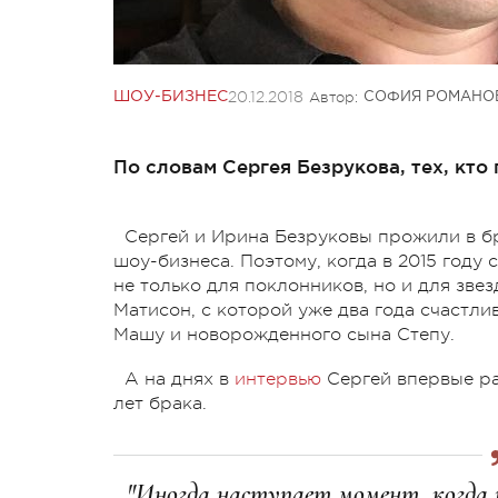
20.12.2018
Автор:
ШОУ-БИЗНЕС
СОФИЯ РОМАНО
По словам Сергея Безрукова, тех, кт
Сергей и Ирина Безруковы прожили в бр
шоу-бизнеса. Поэтому, когда в 2015 году
не только для поклонников, но и для зве
Матисон, с которой уже два года счастли
Машу и новорожденного сына Степу.
А на днях в
интервью
Сергей впервые ра
лет брака.
"Иногда наступает момент, когда