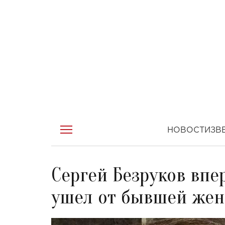
НОВОСТИ
ЗВ
Сергей Безруков впе
ушел от бывшей жены