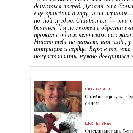
двигаться вперед. Делать это больн
еще пройдешь в гору, а на вершине
полной грудью. Ошибаться — это та
бояться. Ты не сможешь обрести сча
прожил с одним человеком всю жизн
Никто тебе не скажет, как надо, у
интуицию и сердце. Верю в то, что
почувствовать, нужно довериться ч
ШОУ-БИЗНЕС
Семейная прогулка: Се
сыном
ШОУ-БИЗНЕС
Счастливый папа: Серг