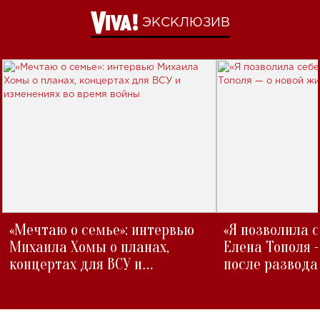
ЭКСКЛЮЗИВ
«Мечтаю о семье»: интервью
«Я позволила 
Михаила Хомы о планах,
Елена Тополя 
концертах для ВСУ и
после развода
изменениях во время войны