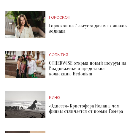
ГОРОСКОП
Гороскоп на 7 августа для всех знаков
зодиака
СОБЫТИЯ
OTHERWISE открыл новый шоурум на
Воздвиженке и представил
коллекцию Hedonism
КИНО
«Одиссея» Кристофера Нолана: чем
фильм отличается от поэмы Гомера