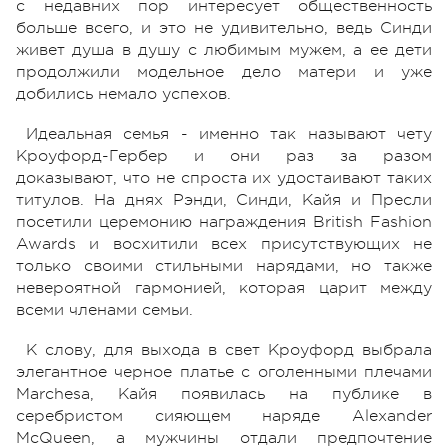
с недавних пор интересует общественность
больше всего, и это не удивительно, ведь Синди
живет душа в душу с любимым мужем, а ее дети
продолжили модельное дело матери и уже
добились немало успехов.
Идеальная семья - именно так называют чету
Кроуфорд-Гербер и они раз за разом
доказывают, что не спроста их удостаивают таких
титулов. На днях Рэнди, Синди, Кайя и Пресли
посетили церемонию награждения British Fashion
Awards и восхитили всех присутствующих не
только своими стильными нарядами, но также
невероятной гармонией, которая царит между
всеми членами семьи.
К слову, для выхода в свет Кроуфорд выбрала
элегантное черное платье с оголенными плечами
Marchesa, Кайя появилась на публике в
серебристом сияющем наряде Alexander
McQueen, а мужчины отдали предпочтение