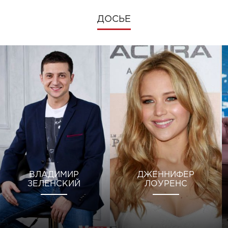
ДОСЬЕ
ВЛАДИМИР
ДЖЕННИФЕР
ЗЕЛЕНСКИЙ
ЛОУРЕНС