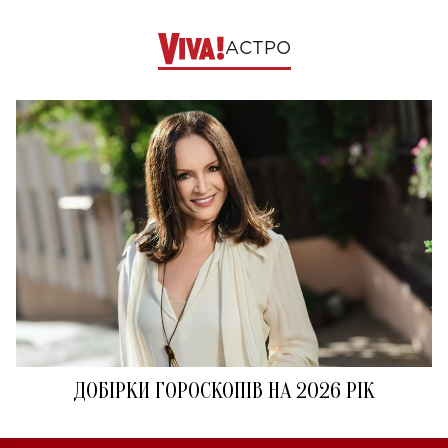
АСТРО
ДОБІРКИ ГОРОСКОПІВ НА 2026 РІК