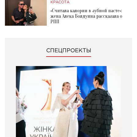
КРАСОТА
«Считала калории в зубной пасте»:
жена Алека Болдуина рассказала о
РПП
СПЕЦПРОЕКТЫ