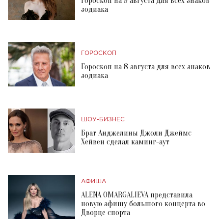
Гороскоп на 9 августа для всех знаков
зодиака
ГОРОСКОП
Гороскоп на 8 августа для всех знаков
зодиака
ШОУ-БИЗНЕС
Брат Анджелины Джоли Джеймс
Хейвен сделал каминг-аут
АФИША
ALENA OMARGALIEVA представила
новую афишу большого концерта во
Дворце спорта