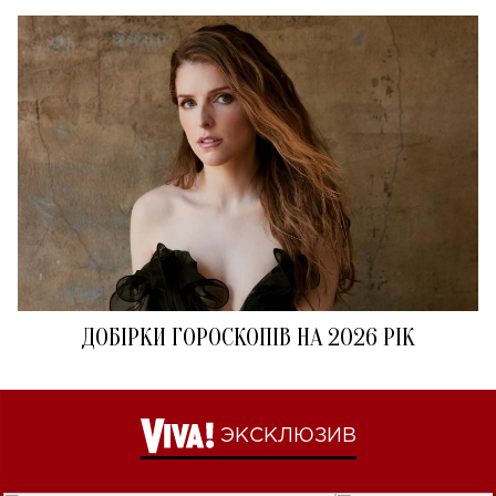
ДОБІРКИ ГОРОСКОПІВ НА 2026 РІК
ЭКСКЛЮЗИВ