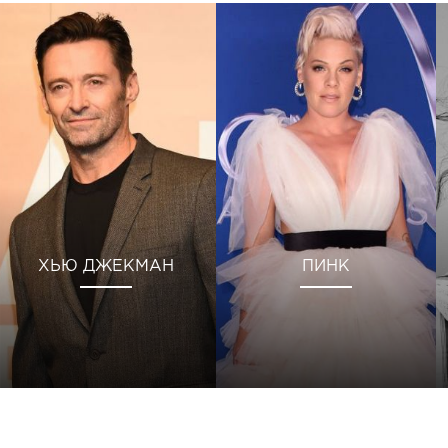
ХЬЮ ДЖЕКМАН
ПИНК