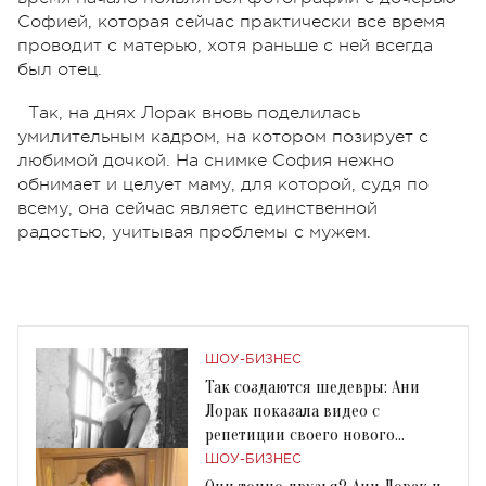
Софией, которая сейчас практически все время
проводит с матерью, хотя раньше с ней всегда
был отец.
Так, на днях Лорак вновь поделилась
умилительным кадром, на котором позирует с
любимой дочкой. На снимке София нежно
обнимает и целует маму, для которой, судя по
всему, она сейчас являетс единственной
радостью, учитывая проблемы с мужем.
ШОУ-БИЗНЕС
Так создаются шедевры: Ани
Лорак показала видео с
репетиции своего нового
номера
ШОУ-БИЗНЕС