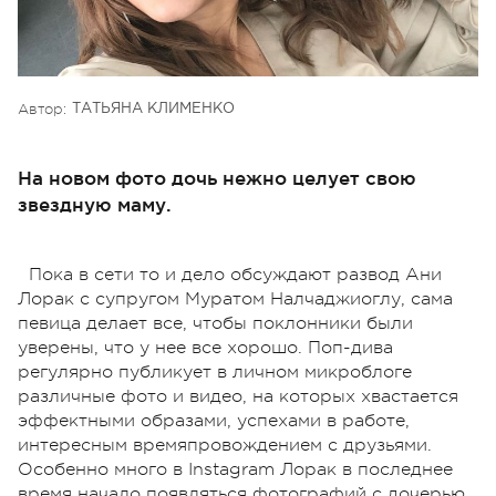
Автор:
ТАТЬЯНА КЛИМЕНКО
На новом фото дочь нежно целует свою
звездную маму.
Пока в сети то и дело обсуждают развод Ани
Лорак с супругом Муратом Налчаджиоглу, сама
певица делает все, чтобы поклонники были
уверены, что у нее все хорошо. Поп-дива
регулярно публикует в личном микроблоге
различные фото и видео, на которых хвастается
эффектными образами, успехами в работе,
интересным времяпровождением с друзьями.
Особенно много в Instagram Лорак в последнее
время начало появляться фотографий с дочерью