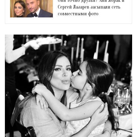
Они точно друзья? Ани Лорак и
Сергей Лазарев засыпали сеть
совместными фото