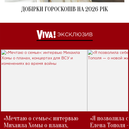
ДОБІРКИ ГОРОСКОПІВ НА 2026 РІК
ЭКСКЛЮЗИВ
«Мечтаю о семье»: интервью
«Я позволила 
Михаила Хомы о планах,
Елена Тополя 