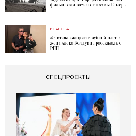
фильм отличается от поэмы Гомера
КРАСОТА
«Считала калории в зубной пасте»:
жена Алека Болдуина рассказала о
РПП
СПЕЦПРОЕКТЫ