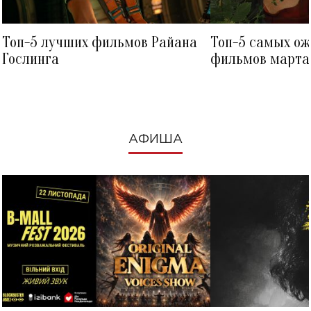
Топ-5 лучших фильмов Райана
Топ-5 самых о
Гослинга
фильмов марта 
посмотреть в к
АФИША