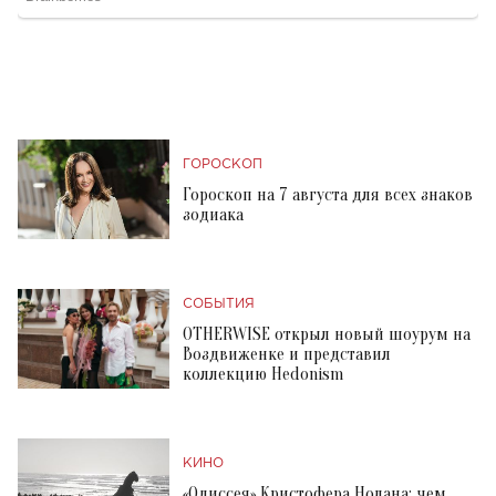
ГОРОСКОП
Гороскоп на 7 августа для всех знаков
зодиака
СОБЫТИЯ
OTHERWISE открыл новый шоурум на
Воздвиженке и представил
коллекцию Hedonism
КИНО
«Одиссея» Кристофера Нолана: чем