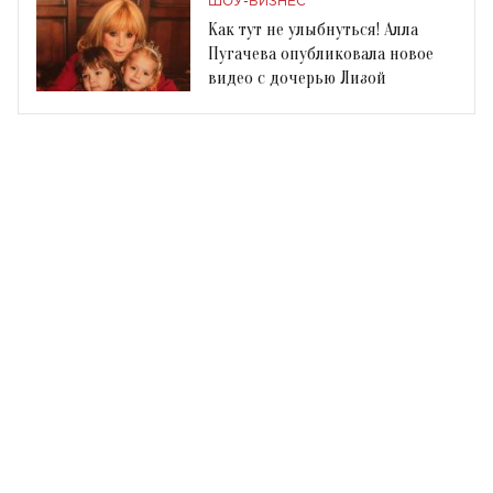
ШОУ-БИЗНЕС
Как тут не улыбнуться! Алла
Пугачева опубликовала новое
видео с дочерью Лизой