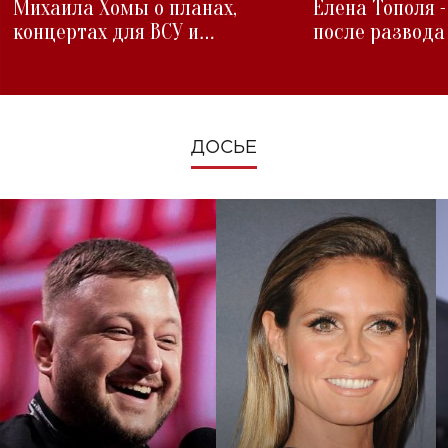
Михаила Хомы о планах,
Елена Тополя 
концертах для ВСУ и
после развода
изменениях во время войны
ДОСЬЕ