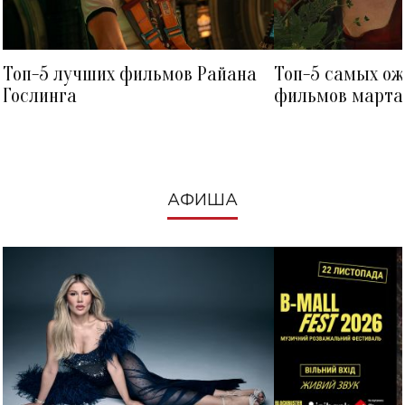
Топ-5 лучших фильмов Райана
Топ-5 самых о
Гослинга
фильмов марта 
посмотреть в к
АФИША