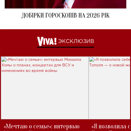
ДОБІРКИ ГОРОСКОПІВ НА 2026 РІК
ЭКСКЛЮЗИВ
«Мечтаю о семье»: интервью
«Я позволила 