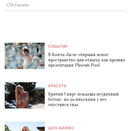
СОБЫТИЯ
В Конча-Заспе открыли новое
пространство для отдыха: как прошла
презентация Phoenix Pool
КРАСОТА
Бритни Спирс показала неудачный
ботокс: из-за инъекции у нее
опустился глаз
ШОУ-БИЗНЕС