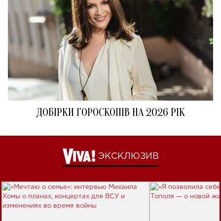
ДОБІРКИ ГОРОСКОПІВ НА 2026 РІК
ЭКСКЛЮЗИВ