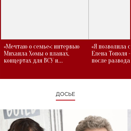
«Мечтаю о семье»: интервью
«Я позволила 
Михаила Хомы о планах,
Елена Тополя 
концертах для ВСУ и
после развода
изменениях во время войны
ДОСЬЕ