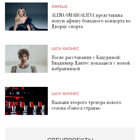
АФИША
ALENA OMARGALIEVA представила
новую афишу большого концерта во
Дворце спорта
ШОУ-БИЗНЕС
После расставания с Кацуриной:
Владимир Дантес показался с новой
избранницей
ШОУ-БИЗНЕС
Назвали второго тренера нового
сезона «Голоса страны»