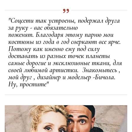
"Соцсети так устроены, подержал друга
за руку - вас обязательно
поженят. Благодаря этому парню мои
костюмы из года в год сверкают все ярче.
Потому как именно ему под силу
доставать из разных точек планеты
самые дорогие и эксклюзивные ткани, для
своей любимой артистки. Знакомьтесь ,
мой друг , дизайнер и модельер -Бичола.
Ну, простите"