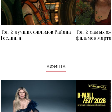
Топ-5 лучших фильмов Райана
Топ-5 самых о
Гослинга
фильмов марта 
посмотреть в к
АФИША