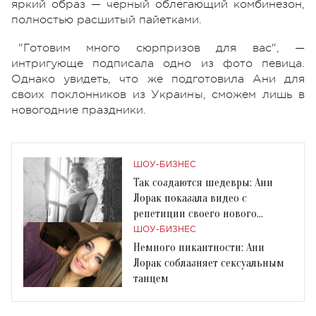
яркий образ — черный облегающий комбинезон,
полностью расшитый пайетками.
"Готовим много сюрпризов для вас", —
интригующе подписала одно из фото певица.
Однако увидеть, что же подготовила Ани для
своих поклонников из Украины, сможем лишь в
новогодние праздники.
ШОУ-БИЗНЕС
Так создаются шедевры: Ани
Лорак показала видео с
репетиции своего нового
номера
ШОУ-БИЗНЕС
Немного пикантности: Ани
Лорак соблазняет сексуальным
танцем