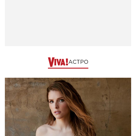
АСТРО