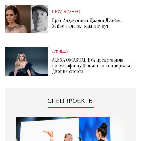
ШОУ-БИЗНЕС
Брат Анджелины Джоли Джеймс
Хейвен сделал каминг-аут
АФИША
ALENA OMARGALIEVA представила
новую афишу большого концерта во
Дворце спорта
СПЕЦПРОЕКТЫ