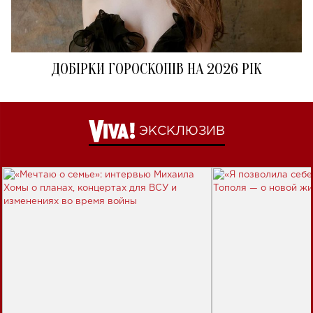
ДОБІРКИ ГОРОСКОПІВ НА 2026 РІК
ЭКСКЛЮЗИВ