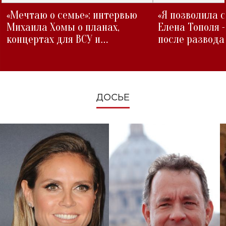
«Мечтаю о семье»: интервью
«Я позволила 
Михаила Хомы о планах,
Елена Тополя 
концертах для ВСУ и
после развода
изменениях во время войны
ДОСЬЕ