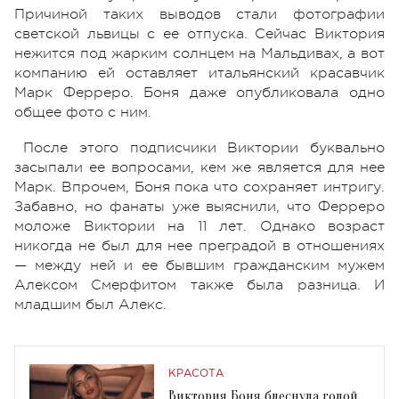
Причиной таких выводов стали фотографии
светской львицы с ее отпуска. Сейчас Виктория
нежится под жарким солнцем на Мальдивах, а вот
компанию ей оставляет итальянский красавчик
Марк Ферреро. Боня даже опубликовала одно
общее фото с ним.
После этого подписчики Виктории буквально
засыпали ее вопросами, кем же является для нее
Марк. Впрочем, Боня пока что сохраняет интригу.
Забавно, но фанаты уже выяснили, что Ферреро
моложе Виктории на 11 лет. Однако возраст
никогда не был для нее преградой в отношениях
— между ней и ее бывшим гражданским мужем
Алексом Смерфитом также была разница. И
младшим был Алекс.
КРАСОТА
Виктория Боня блеснула голой