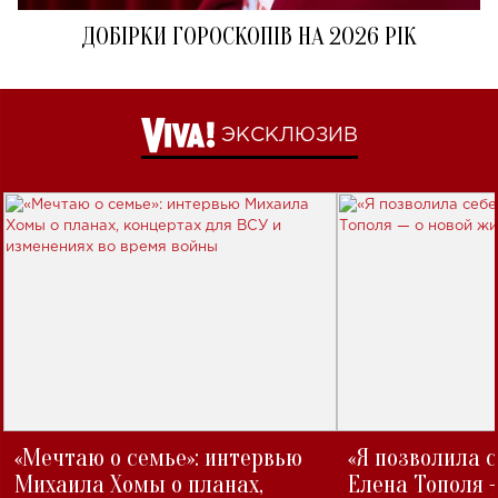
ДОБІРКИ ГОРОСКОПІВ НА 2026 РІК
ЭКСКЛЮЗИВ
«Мечтаю о семье»: интервью
«Я позволила 
Михаила Хомы о планах,
Елена Тополя 