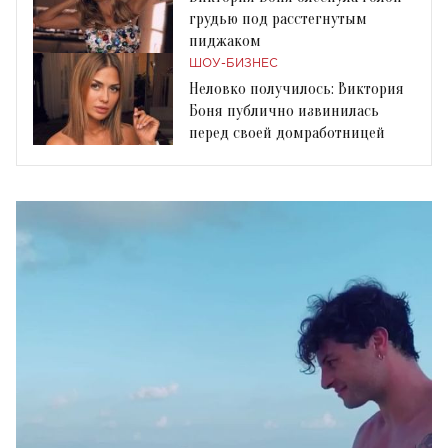
грудью под расстегнутым
пиджаком
ШОУ-БИЗНЕС
Неловко получилось: Виктория
Боня публично извинилась
перед своей домработницей