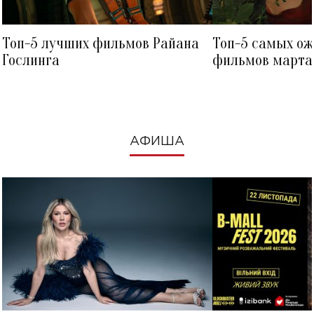
Топ-5 лучших фильмов Райана
Топ-5 самых о
Гослинга
фильмов марта 
посмотреть в к
АФИША