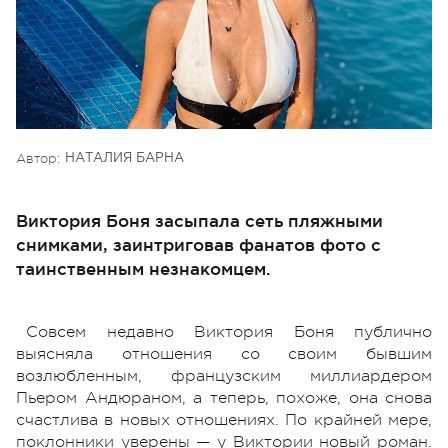
Автор:
НАТАЛИЯ БАРНА
Виктория Боня засыпала сеть пляжными
снимками, заинтриговав фанатов фото с
таинственным незнакомцем.
Совсем недавно Виктория Боня публично
выясняла отношения со своим бывшим
возлюбленным, французским миллиардером
Пьером Андюраном, а теперь, похоже, она снова
счастлива в новых отношениях. По крайней мере,
поклонники уверены — у Виктории новый роман.