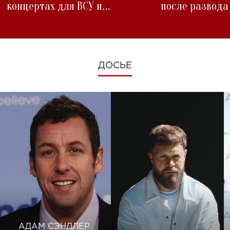
концертах для ВСУ и
после развода
изменениях во время войны
ДОСЬЕ
АДАМ СЭНДЛЕР