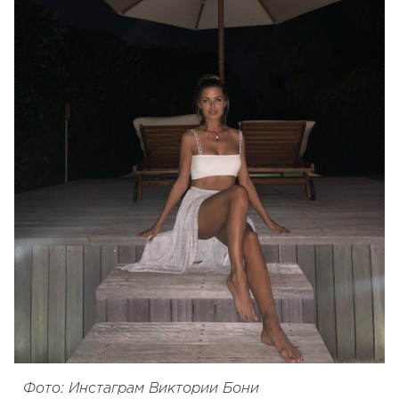
Фото: Инстаграм Виктории Бони