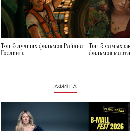
Топ-5 лучших фильмов Райана
Топ-5 самых о
Гослинга
фильмов марта 
посмотреть в к
АФИША