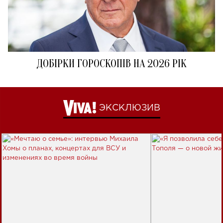
ДОБІРКИ ГОРОСКОПІВ НА 2026 РІК
ЭКСКЛЮЗИВ