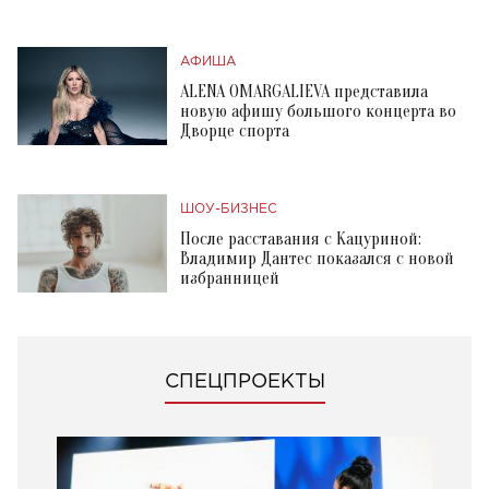
АФИША
ALENA OMARGALIEVA представила
новую афишу большого концерта во
Дворце спорта
ШОУ-БИЗНЕС
После расставания с Кацуриной:
Владимир Дантес показался с новой
избранницей
СПЕЦПРОЕКТЫ