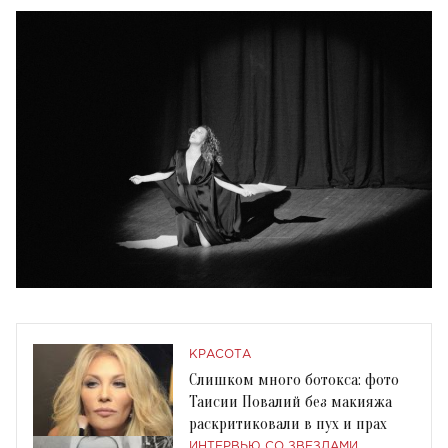
КРАСОТА
Слишком много ботокса: фото
Таисии Повалий без макияжа
раскритиковали в пух и прах
ИНТЕРВЬЮ СО ЗВЕЗДАМИ