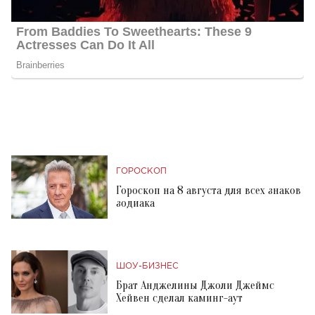
ГОРОСКОП
Гороскоп на 8 августа для всех знаков
зодиака
ШОУ-БИЗНЕС
Брат Анджелины Джоли Джеймс
Хейвен сделал каминг-аут