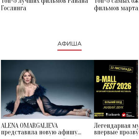
Топ-5 лучших фильмов Райана
Топ-5 самых о
Гослинга
фильмов марта 
посмотреть в к
АФИША
ALENA OMARGALIEVA
Легендарная м
представила новую афишу
впервые прозву
большого концерта во Дворце
Украине: где со