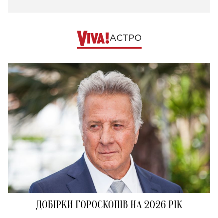
АСТРО
ДОБІРКИ ГОРОСКОПІВ НА 2026 РІК