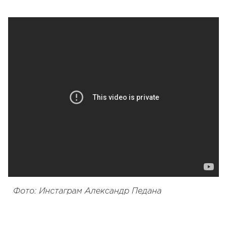
Фото: Инстаграм Александр Педана