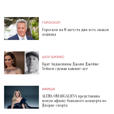
ГОРОСКОП
Гороскоп на 8 августа для всех знаков
зодиака
ШОУ-БИЗНЕС
Брат Анджелины Джоли Джеймс
Хейвен сделал каминг-аут
АФИША
ALENA OMARGALIEVA представила
новую афишу большого концерта во
Дворце спорта