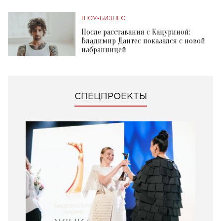
ШОУ-БИЗНЕС
После расставания с Кацуриной:
Владимир Дантес показался с новой
избранницей
СПЕЦПРОЕКТЫ