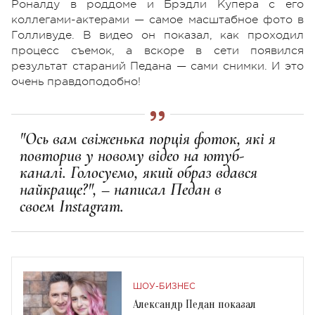
Роналду в роддоме и Брэдли Купера с его
коллегами-актерами — самое масштабное фото в
Голливуде. В видео он показал, как проходил
процесс съемок, а вскоре в сети появился
результат стараний Педана — сами снимки. И это
очень правдоподобно!
"Ось вам свіженька порція фоток, які я
повторив у новому відео на ютуб-
каналі. Голосуємо, який образ вдався
найкраще?", – написал Педан в
своем Instagram.
ШОУ-БИЗНЕС
Александр Педан показал