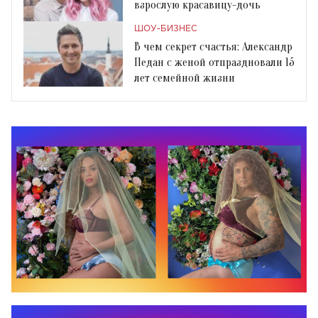
взрослую красавицу-дочь
ШОУ-БИЗНЕС
В чем секрет счастья: Александр
Педан с женой отпраздновали 15
лет семейной жизни