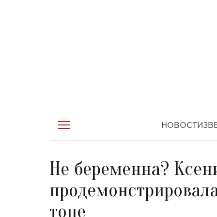
НОВОСТИ
ЗВ
Не беременна? Ксен
продемонстрировала
топе