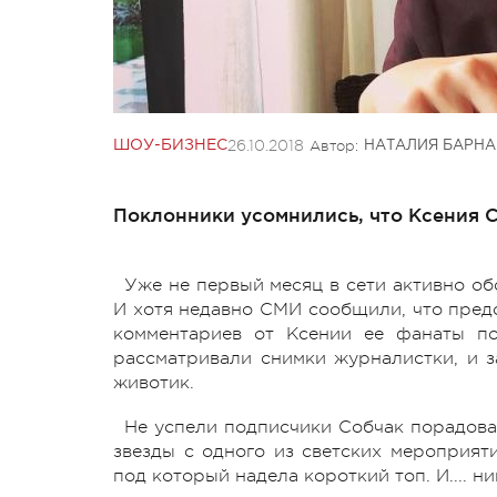
26.10.2018
Автор:
ШОУ-БИЗНЕС
НАТАЛИЯ БАРНА
Поклонники усомнились, что Ксения 
Уже не первый месяц в сети активно о
И хотя недавно СМИ сообщили, что предс
комментариев от Ксении ее фанаты по
рассматривали снимки журналистки, и з
животик.
Не успели подписчики Собчак порадова
звезды с одного из светских мероприят
под который надела короткий топ. И.... 