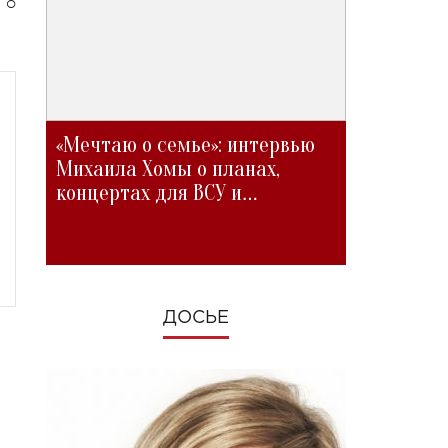
 о
«Мечтаю о семье»: интервью
Михаила Хомы о планах,
концертах для ВСУ и
изменениях во время войны
ДОСЬЕ