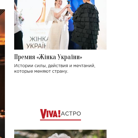
Премия «Жінка України»
Истории силы, действия и мечтаний,
которые меняют страну.
АСТРО