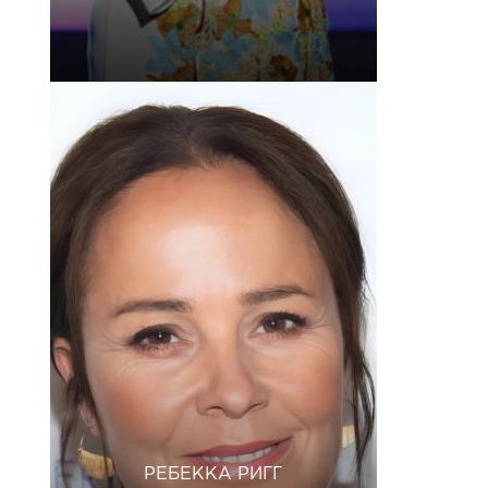
РЕБЕККА РИГГ