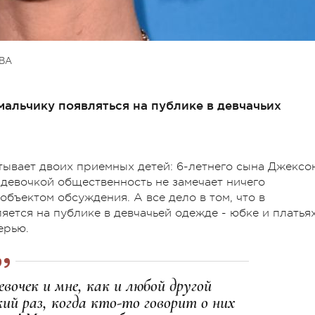
ВА
альчику появляться на публике в девчачьих
ывает двоих приемных детей: 6-летнего сына Джексо
 девочкой общественность не замечает ничего
объектом обсуждения. А все дело в том, что в
ется на публике в девчачьей одежде - юбке и платьях
ерью.
вочек и мне, как и любой другой
ий раз, когда кто-то говорит о них