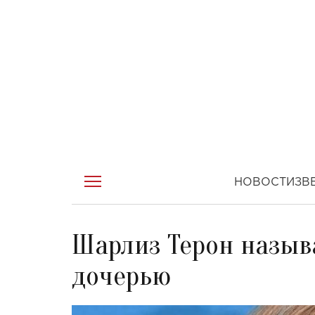
НОВОСТИ
ЗВ
Шарлиз Терон назыв
дочерью