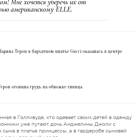
ом! Мне хочется уберечь их от
ервью американскому ELLE.
рлиз Терон в бархатном платье Gucci оказалась в центре
Терон оголила грудь на обложке глянца
ная в Голливуде, кто одевает своих детей в одежду
клонники уже путают дочь Анджелины Джоли с
 сына в платье принцессы, а в гардеробе сыновей