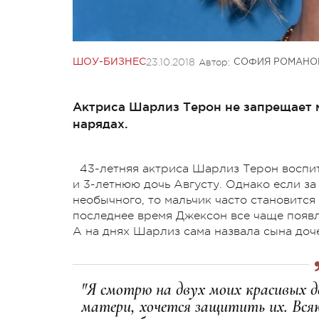
23.10.2018
Автор:
ШОУ-БИЗНЕС
СОФИЯ РОМАНО
Актриса Шарлиз Терон не запрещает м
нарядах.
43-летняя актриса Шарлиз Терон воспит
и 3-летнюю дочь Августу. Однако если за
необычного, то мальчик часто становится 
последнее время Джексон все чаще появля
А на днях Шарлиз сама назвала сына доч
"Я смотрю на двух моих красивых де
матери, хочется защитить их. Всяк