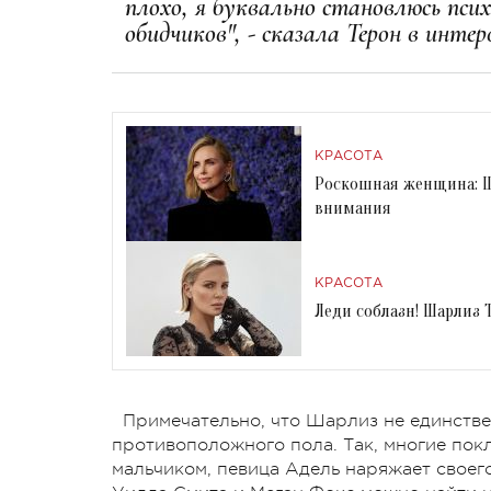
плохо, я буквально становлюсь псих
обидчиков", - сказала Терон в инт
КРАСОТА
Роскошная женщина: Ша
внимания
КРАСОТА
Леди соблазн! Шарлиз 
Примечательно, что Шарлиз не единствен
противоположного пола. Так, многие по
мальчиком, певица Адель наряжает своего