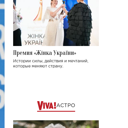
Премия «Жінка України»
Истории силы, действия и мечтаний,
которые меняют страну.
АСТРО