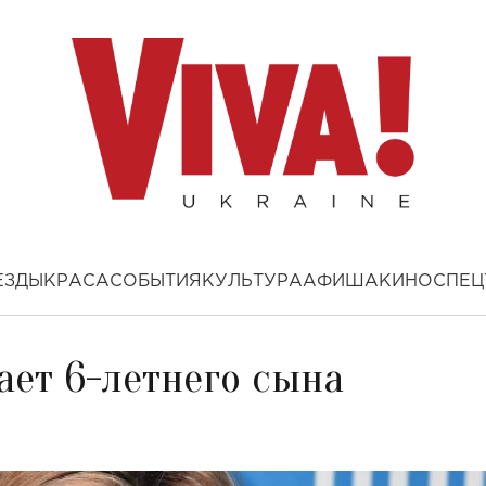
ЕЗДЫ
КРАСА
СОБЫТИЯ
КУЛЬТУРА
АФИША
КИНО
СПЕЦ
ает 6-летнего сына