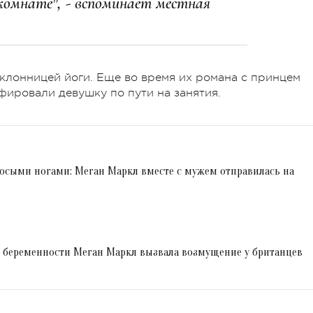
 комнате", - вспоминает местная
оклонницей йоги. Еще во время их романа с принцем
ировали девушку по пути на занятия.
босыми ногами: Меган Маркл вместе с мужем отправилась на
о беременности Меган Маркл вызвала возмущение у британцев