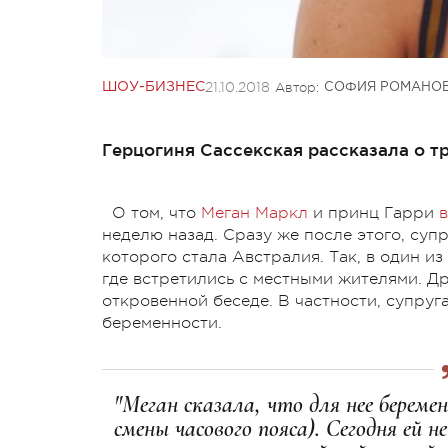
21.10.2018
Автор:
ШОУ-БИЗНЕС
СОФИЯ РОМАНО
Герцогиня Сассекская рассказала о т
О том, что
Меган Маркл
и принц Гарри
неделю назад. Сразу же после этого, суп
которого стала Австралия. Так, в один и
где встретились с местными жителями. 
откровенной беседе. В частности, супруг
беременности.
"Меган сказала, что для нее берем
смены часового пояса). Сегодня ей не