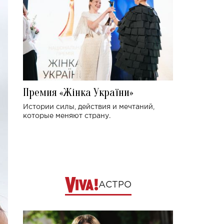
Премия «Жінка України»
Истории силы, действия и мечтаний,
которые меняют страну.
АСТРО