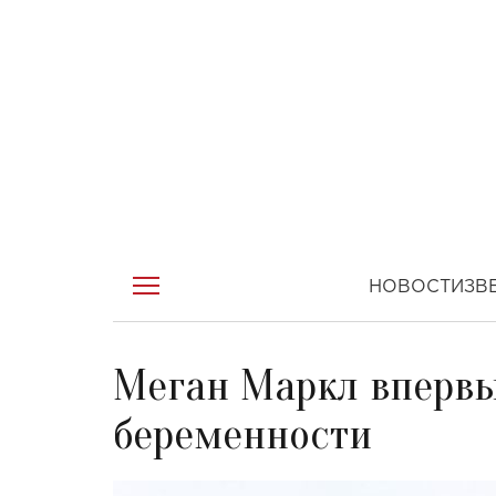
НОВОСТИ
ЗВ
Меган Маркл впервы
беременности