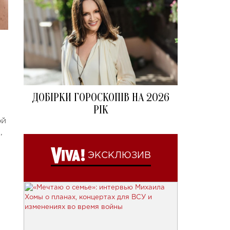
ДОБІРКИ ГОРОСКОПІВ НА 2026
РІК
ой
,
ЭКСКЛЮЗИВ