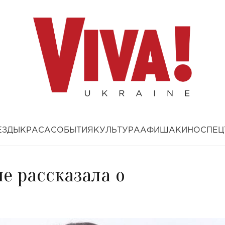
ЕЗДЫ
КРАСА
СОБЫТИЯ
КУЛЬТУРА
АФИША
КИНО
СПЕЦ
е рассказала о