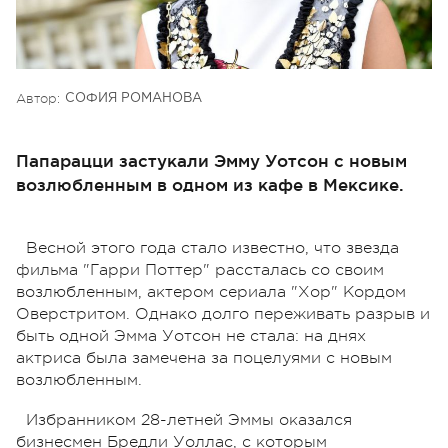
Автор:
СОФИЯ РОМАНОВА
Папарацци застукали Эмму Уотсон с новым
возлюбленным в одном из кафе в Мексике.
Весной этого года стало известно, что звезда
фильма "Гарри Поттер" рассталась со своим
возлюбленным, актером сериала "Хор" Кордом
Оверстритом. Однако долго переживать разрыв и
быть одной Эмма Уотсон не стала: на днях
актриса была замечена за поцелуями с новым
возлюбленным.
Избранником 28-летней Эммы оказался
бизнесмен Бредли Уоллас, с которым