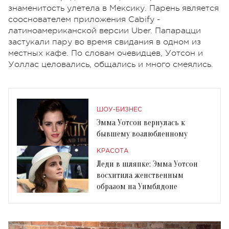
знаменитость улетела в Мексику. Парень является
сооснователем приложения Cabify -
латиноамериканской версии Uber. Папарацци
застукали пару во время свидания в одном из
местных кафе. По словам очевидцев, Уотсон и
Уоллас целовались, общались и много смеялись.
ШОУ-БИЗНЕС
Эмма Уотсон вернулась к
бывшему возлюбленному
КРАСОТА
Леди в шляпке: Эмма Уотсон
восхитила женственным
образом на Уимблдоне