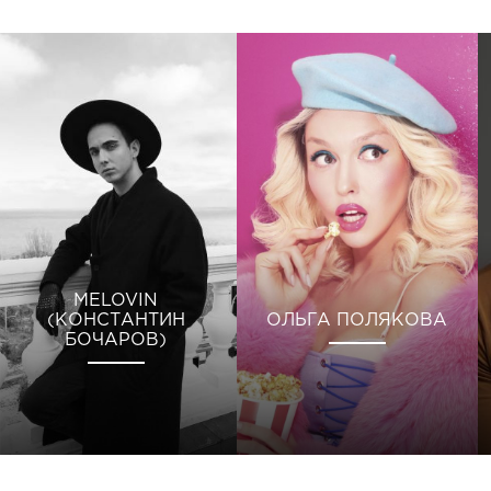
MELOVIN
(КОНСТАНТИН
ОЛЬГА ПОЛЯКОВА
БОЧАРОВ)