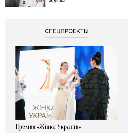
зодиака
СПЕЦПРОЕКТЫ
Премия «Жінка України»