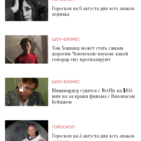
Гороскоп на 6 августа для всех знаков
зодиака
ШОУ-БИЗНЕС
Том Холланд может стать самым
дорогим Человеком-пауком: какой
гонорар ему прогнозируют
ШОУ-БИЗНЕС
Миллиардер судится с Netflix на $105
млн из-за кражи фильма с Николасом
Кейджем
ГОРОСКОП
Гороскоп на 5 августа для всех знаков