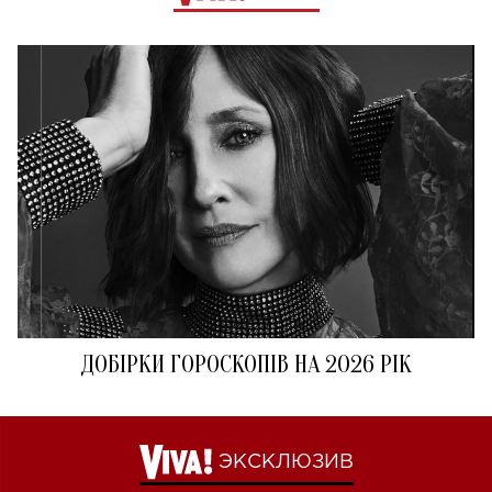
ДОБІРКИ ГОРОСКОПІВ НА 2026 РІК
ЭКСКЛЮЗИВ