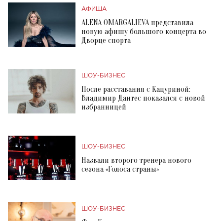
АФИША
ALENA OMARGALIEVA представила
новую афишу большого концерта во
Дворце спорта
ШОУ-БИЗНЕС
После расставания с Кацуриной:
Владимир Дантес показался с новой
избранницей
ШОУ-БИЗНЕС
Назвали второго тренера нового
сезона «Голоса страны»
ШОУ-БИЗНЕС