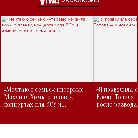
ЭКСКЛЮЗИВ
«Мечтаю о семье»: интервью
«Я позволила 
Михаила Хомы о планах,
Елена Тополя 
концертах для ВСУ и
после развода
изменениях во время войны