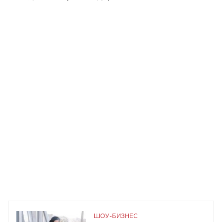
ШОУ-БИЗНЕС