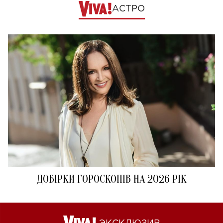
АСТРО
ДОБІРКИ ГОРОСКОПІВ НА 2026 РІК