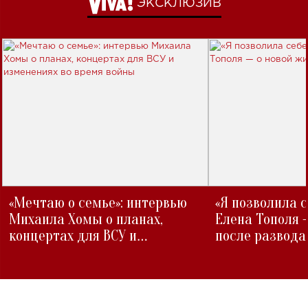
ЭКСКЛЮЗИВ
«Мечтаю о семье»: интервью
«Я позволила 
Михаила Хомы о планах,
Елена Тополя 
концертах для ВСУ и
после развода
изменениях во время войны