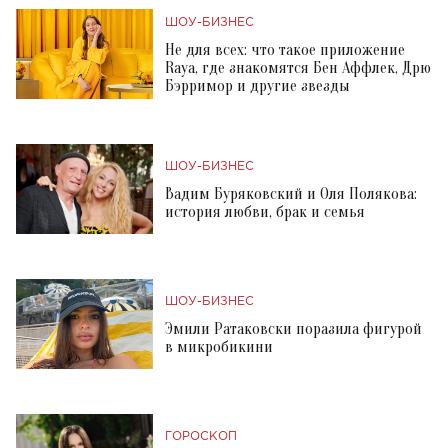
ШОУ-БИЗНЕС
Не для всех: что такое приложение
Raya, где знакомятся Бен Аффлек, Дрю
Бэрримор и другие звезды
ШОУ-БИЗНЕС
Вадим Буряковский и Оля Полякова:
история любви, брак и семья
ШОУ-БИЗНЕС
Эмили Ратаковски поразила фигурой
в микробикини
ГОРОСКОП