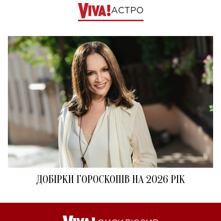
АСТРО
ДОБІРКИ ГОРОСКОПІВ НА 2026 РІК