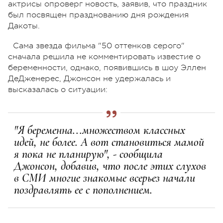
актрисы опроверг новость, заявив, что праздник
был посвящен празднованию дня рождения
Дакоты.
Сама звезда фильма "50 оттенков серого"
сначала решила не комментировать известие о
беременности, однако, появившись в шоу Эллен
ДеДженерес, Джонсон не удержалась и
высказалась о ситуации:
"Я беременна...множеством классных
идей, не более. А вот становиться мамой
я пока не планирую", - сообщила
Джонсон, добавив, что после этих слухов
в СМИ многие знакомые всерьез начали
поздравлять ее с пополнением.