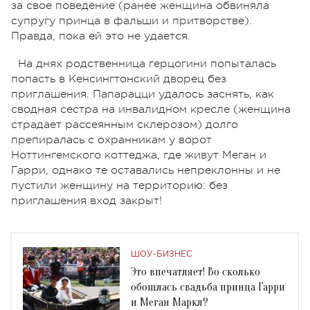
за свое поведение (ранее женщина обвиняла
супругу принца в фальши и притворстве).
Правда, пока ей это не удается.
На днях родственница герцогини попыталась
попасть в Кенсингтонский дворец без
приглашения. Папарацци удалось заснять, как
сводная сестра на инвалидном кресле (женщина
страдает рассеянным склерозом) долго
препиралась с охранникам у ворот
Ноттингемского коттеджа, где живут Меган и
Гарри, однако те оставались непреклонны и не
пустили женщину на территорию: без
приглашения вход закрыт!
ШОУ-БИЗНЕС
Это впечатляет! Во сколько
обошлась свадьба принца Гарри
и Меган Маркл?