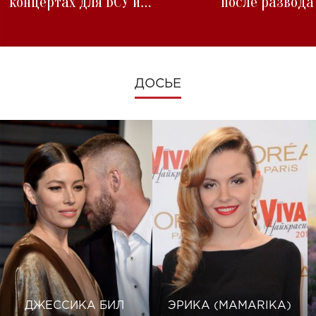
концертах для ВСУ и
после развода
изменениях во время войны
ДОСЬЕ
ДЖЕССИКА БИЛ
ЭРИКА (MAMARIKA)