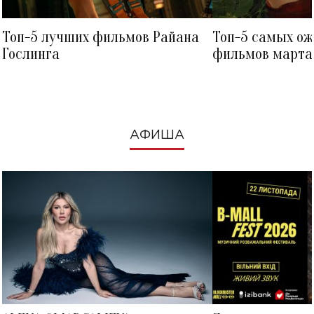
Топ-5 лучших фильмов Райана
Топ-5 самых о
Гослинга
фильмов марта 
посмотреть в к
АФИША