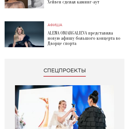
Хейвен сделал каминг-аут
АФИША
ALENA OMARGALIEVA представила
новую афишу большого концерта во
Дворце спорта
СПЕЦПРОЕКТЫ