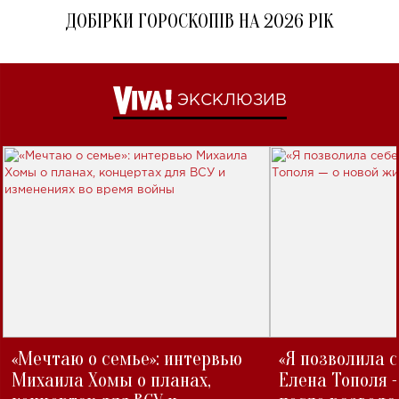
ДОБІРКИ ГОРОСКОПІВ НА 2026 РІК
ЭКСКЛЮЗИВ
«Мечтаю о семье»: интервью
«Я позволила 
Михаила Хомы о планах,
Елена Тополя 