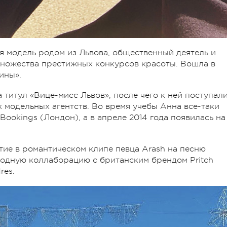
я модель родом из Львова, общественный деятель и
множества престижных конкурсов красоты. Вошла в
ины».
 титул «Вице-мисс Львов», после чего к ней поступал
 модельных агентств. Во время учебы Анна все-таки
Bookings (Лондон), а в апреле 2014 года появилась на
ие в романтическом клипе певца Arash на песню
 модную коллаборацию с британским брендом Pritch
res.