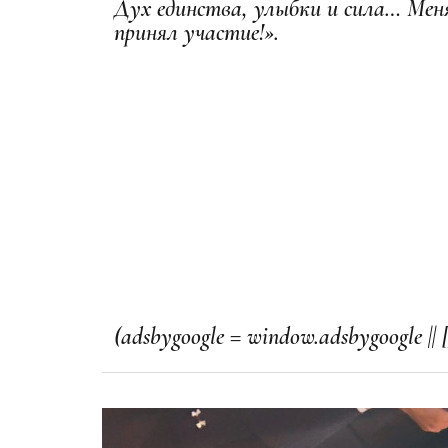
Дух единства, улыбки и сила… Меня
принял участие!».