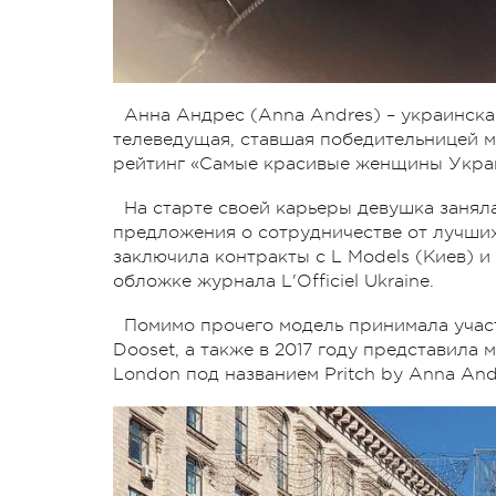
Анна Андрес (Anna Andres) – украинска
телеведущая, ставшая победительницей 
рейтинг «Самые красивые женщины Укра
На старте своей карьеры девушка заняла
предложения о сотрудничестве от лучших
заключила контракты с L Models (Киев) и 
обложке журнала L'Officiel Ukraine.
Помимо прочего модель принимала участ
Dooset, а также в 2017 году представила
London под названием Pritch by Anna And