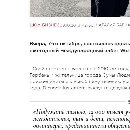
09.10.2018
Автор:
ШОУ-БИЗНЕС
НАТАЛИЯ БАРН
Вчера, 7-го октября, состоялась одна
ежегодный международный забег Wizz 
Свой старт он начал еще в 2010-ом год
Горбань и жительница города Сумы Люд
присоединиться к всеобщему течению во
года. В своем Instagram-аккаунте девушк
«Подумать только, 12 000 тысяч у
легкоатлеты, так и дети, пенсионе
волонтеры, представители обществ