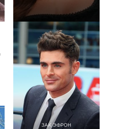
и
ЗАК ЭФРОН