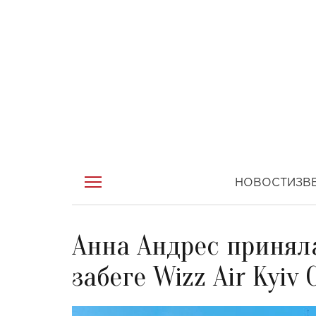
НОВОСТИ
ЗВ
Анна Андрес принял
забеге Wizz Air Kyiv