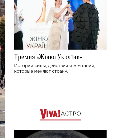
Премия «Жінка України»
Истории силы, действия и мечтаний,
которые меняют страну.
АСТРО