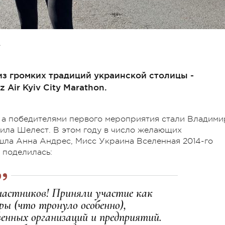
А
 из громких традиций украинской столицы -
Air Kyiv City Marathon.
у, а победителями первого мероприятия стали Владими
мила Шелест.
В этом году в число желающих
шла Анна Андрес, Мисс Украина Вселенная 2014-го
а поделилась:
частников! Приняли участие как
ры (что тронуло особенно),
енных организаций и предприятий.