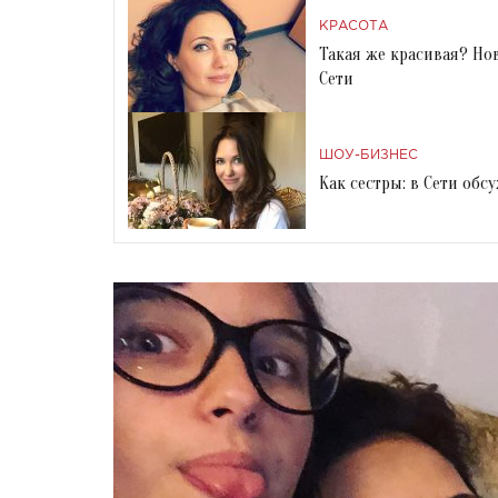
КРАСОТА
Такая же красивая? Н
Сети
ШОУ-БИЗНЕС
Как сестры: в Сети об