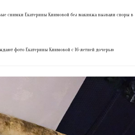
овые снимки Екатерины Климовой без макияжа вызвали споры в
суждают фото Екатерины Климовой с 16-летней дочерью