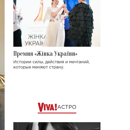
Премия «Жінка України»
Истории силы, действия и мечтаний,
которые меняют страну.
АСТРО