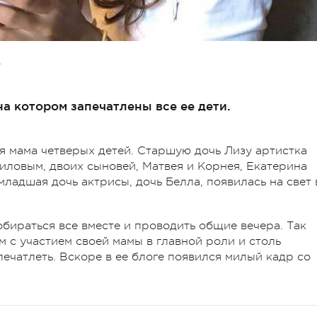
А
а котором запечатлены все ее дети.
я мама четверых детей. Старшую дочь Лизу артистка
ловым, двоих сыновей, Матвея и Корнея, Екатерина
ладшая дочь актрисы, дочь Белла, появилась на свет 
обираться все вместе и проводить общие вечера. Так
м с участием своей мамы в главной роли и столь
ечатлеть. Вскоре в ее блоге появился милый кадр со