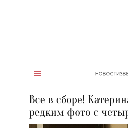
НОВОСТИ
ЗВ
Все в сборе! Катери
редким фото с четы