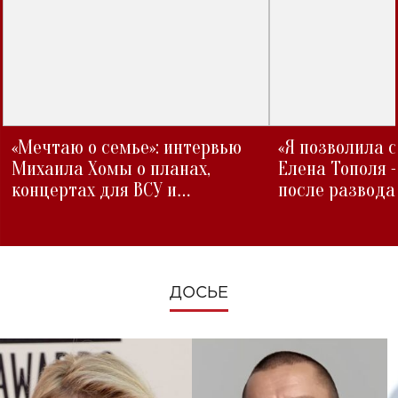
«Мечтаю о семье»: интервью
«Я позволила 
Михаила Хомы о планах,
Елена Тополя 
концертах для ВСУ и
после развода
изменениях во время войны
ДОСЬЕ