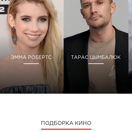
ЭММА РОБЕРТС
ТАРАС ЦЫМБАЛЮК
ПОДБОРКА КИНО