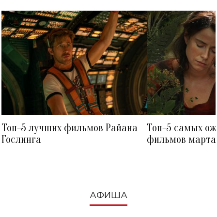
Топ-5 лучших фильмов Райана
Топ-5 самых о
Гослинга
фильмов марта 
посмотреть в к
АФИША