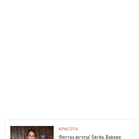
КРАСОТА
Фигура мечты! Блейк Лайвли