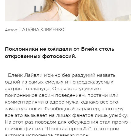
Автор:
ТАТЬЯНА КЛИМЕНКО
Поклонники не ожидали от Блейк столь
откровенных фотосессий.
Блейк Лайвли можно без раздумий назвать
одной из самых смелых и непредсказуемых
актрис Голливуда. Она часто удивляет
поклонников своим поведением, постами или
комментариями в адрес мужа, однако все это
зачастую носит безобидный характер, а потому
все это вызывает на лицах фанатов лишь улыбку.
На этот раз поводом для обсуждения стал промо-
снимок фильма "Простая просьба", в котором
актриса исполнила главную роль.