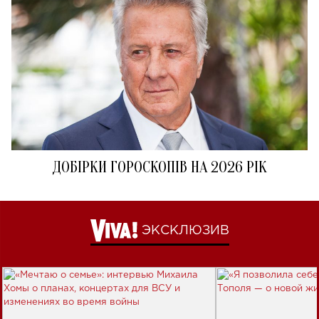
ДОБІРКИ ГОРОСКОПІВ НА 2026 РІК
ЭКСКЛЮЗИВ