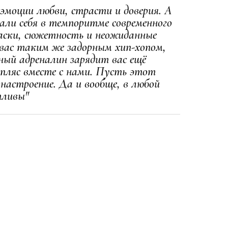
эмоции любви, страсти и доверия. А
али себя в темпоритме современного
раски, сюжетность и неожиданные
 вас таким же задорным хип-хопом,
ный адреналин зарядит вас ещё
 пляс вместе с нами. Пусть этот
настроение. Да и вообще, в любой
тливы"