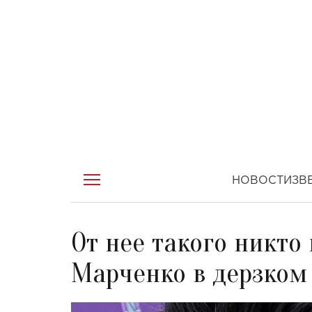
НОВОСТИ
ЗВ
От нее такого никто
Марченко в дерзком