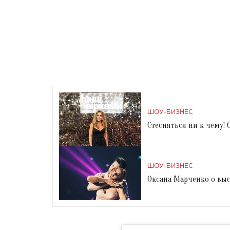
ШОУ-БИЗНЕС
Стесняться ни к чему!
ШОУ-БИЗНЕС
Оксана Марченко о выст