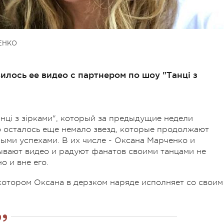
ЕНКО
илось ее видео с партнером по шоу "Танці з
нці з зірками", который за предыдущие недели
 осталось еще немало звезд, которые продолжают
ыми успехами. В их числе - Оксана Марченко и
сывают видео и радуют фанатов своими танцами не
о и вне его.
а котором Оксана в дерзком наряде исполняет со своим