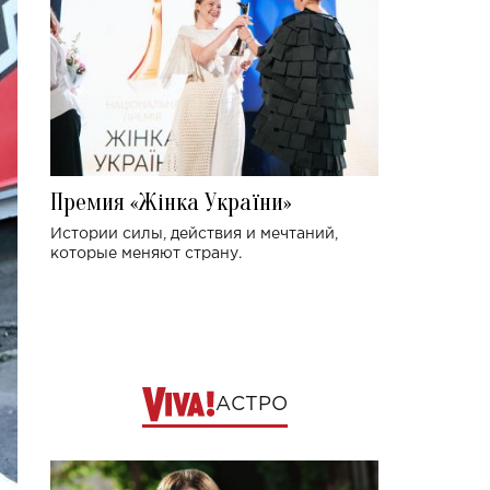
Премия «Жінка України»
Истории силы, действия и мечтаний,
которые меняют страну.
АСТРО