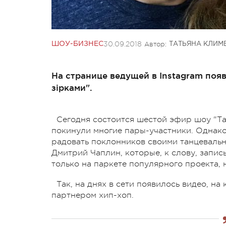
30.09.2018
Автор:
ШОУ-БИЗНЕС
ТАТЬЯНА КЛИМ
На странице ведущей в Instagram появ
зірками".
Сегодня состоится шестой эфир шоу "Та
покинули многие пары-участники. Однако
радовать поклонников своими танцевальн
Дмитрий Чаплин, которые, к слову, запи
только на паркете популярного проекта, н
Так, на днях в сети появилось видео, н
партнером хип-хоп.