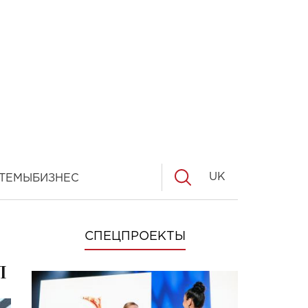
UK
ТЕМЫ
БИЗНЕС
СПЕЦПРОЕКТЫ
п