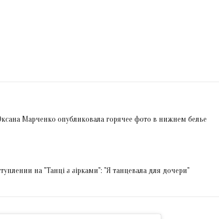
 Оксана Марченко опубликовала горячее фото в нижнем белье
уплении на "Танці з зірками": "Я танцевала для дочери"