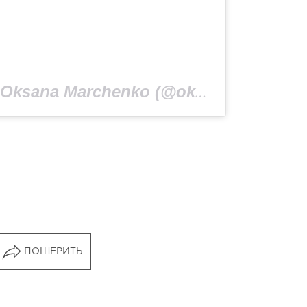
Публикация от Oksana Marchenko (@oksana.marchenko.official)
ПОШЕРИТЬ