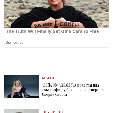
АФИША
ALENA OMARGALIEVA представила
новую афишу большого концерта во
Дворце спорта
ШОУ-БИЗНЕС