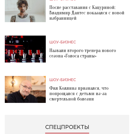
После расставания с Кацуриной:
Владимир Дантес показался с новой
избранницей
ШОУ-БИЗНЕС
Назвали второго тренера нового
сезона «Голоса страны»
ШОУ-БИЗНЕС
Фил Коллинз признался, что
попрощался с детьми из-за
смертельной болезни
СПЕЦПРОЕКТЫ