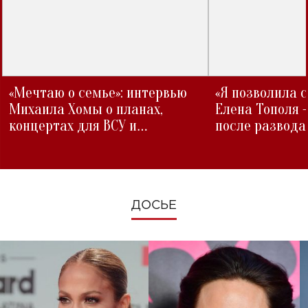
«Мечтаю о семье»: интервью
«Я позволила 
Михаила Хомы о планах,
Елена Тополя 
концертах для ВСУ и
после развода
изменениях во время войны
ДОСЬЕ