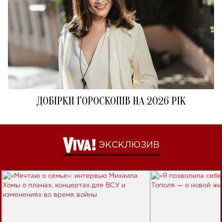
ДОБІРКИ ГОРОСКОПІВ НА 2026 РІК
ЭКСКЛЮЗИВ