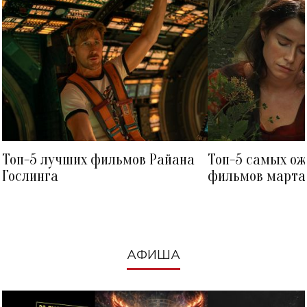
Топ-5 лучших фильмов Райана
Топ-5 самых о
Гослинга
фильмов марта 
посмотреть в к
АФИША