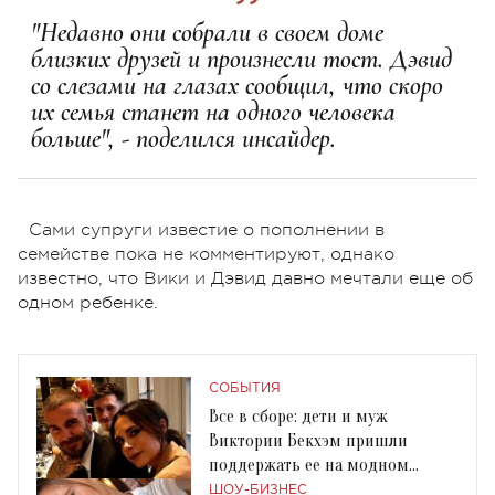
"Недавно они собрали в своем доме
близких друзей и произнесли тост. Дэвид
со слезами на глазах сообщил, что скоро
их семья станет на одного человека
больше", - поделился инсайдер.
Сами супруги известие о пополнении в
семействе пока не комментируют, однако
известно, что Вики и Дэвид давно мечтали еще об
одном ребенке.
СОБЫТИЯ
Все в сборе: дети и муж
Виктории Бекхэм пришли
поддержать ее на модном
показе
ШОУ-БИЗНЕС