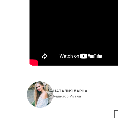
НАТАЛИЯ БАРНА
Редактор Viva.ua