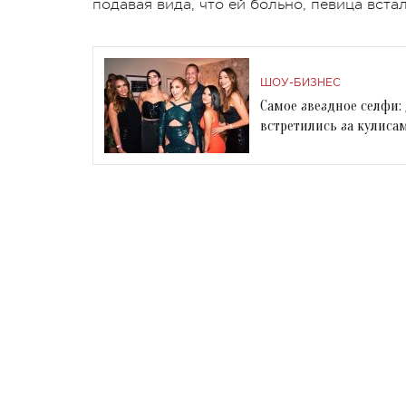
подавая вида, что ей больно, певица вст
ШОУ-БИЗНЕС
Самое звездное селфи:
встретились за кулиса