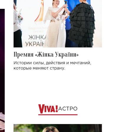
Премия «Жінка України»
Истории силы, действия и мечтаний,
которые меняют страну.
АСТРО