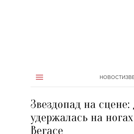
НОВОСТИ
ЗВ
Звездопад на сцене
удержалась на ногах
Вегасе