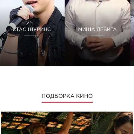
СТАС ШУРИНС
МИША ЛЕБИГА
ПОДБОРКА КИНО