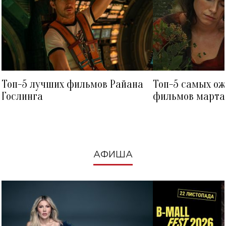
Топ-5 лучших фильмов Райана
Топ-5 самых о
Гослинга
фильмов марта 
посмотреть в к
АФИША