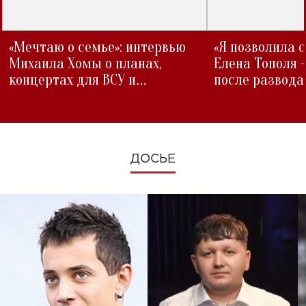
«Мечтаю о семье»: интервью
«Я позволила 
Михаила Хомы о планах,
Елена Тополя 
концертах для ВСУ и
после развода
изменениях во время войны
ДОСЬЕ