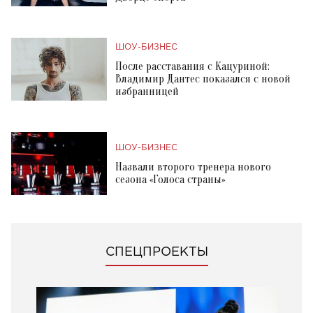
ШОУ-БИЗНЕС
После расставания с Кацуриной:
Владимир Дантес показался с новой
избранницей
ШОУ-БИЗНЕС
Назвали второго тренера нового
сезона «Голоса страны»
СПЕЦПРОЕКТЫ