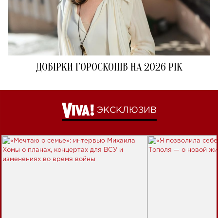
ДОБІРКИ ГОРОСКОПІВ НА 2026 РІК
ЭКСКЛЮЗИВ