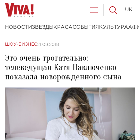
UK
НОВОСТИ
ЗВЕЗДЫ
КРАСА
СОБЫТИЯ
КУЛЬТУРА
АФ
21.09.2018
ШОУ-БИЗНЕС
Это очень трогательно:
телеведущая Катя Павлюченко
показала новорожденного сына