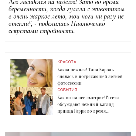
Лео засиделся на неделю! Зато во время
беременности, когда гуляла с животиком
в очень жаркое лето, мои ноги ни разу не
отекли", - поделилась Павлюченко
секретами стройности.
КРАСОТА
Какая нежная! Тина Кароль
снялась в потрясающей летней
фотосессии
СОБЫТИЯ
Как он на нее смотрит! В сети
обсуждают нежный взгляд
принца Гарри во время
выступления Меган Маркл