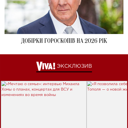
ДОБІРКИ ГОРОСКОПІВ НА 2026 РІК
ЭКСКЛЮЗИВ