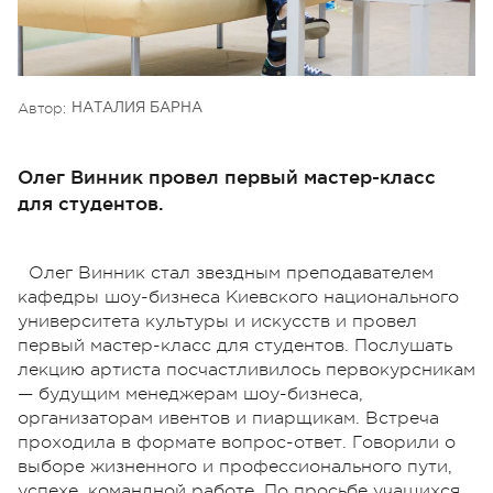
Автор:
НАТАЛИЯ БАРНА
Олег Винник провел первый мастер-класс
для студентов.
Олег Винник стал звездным преподавателем
кафедры шоу-бизнеса Киевского национального
университета культуры и искусств и провел
первый мастер-класс для студентов. Послушать
лекцию артиста посчастливилось первокурсникам
— будущим менеджерам шоу-бизнеса,
организаторам ивентов и пиарщикам. Встреча
проходила в формате вопрос-ответ. Говорили о
выборе жизненного и профессионального пути,
успехе, командной работе. По просьбе учащихся