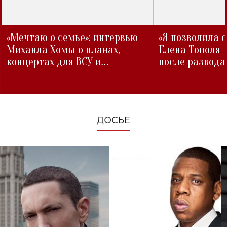
«Мечтаю о семье»: интервью
«Я позволила 
Михаила Хомы о планах,
Елена Тополя 
концертах для ВСУ и
после развода
изменениях во время войны
ДОСЬЕ