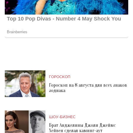
ГОРОСКОП
Гороскоп на 8 августа для всех знаков
зодиака
ШОУ-БИЗНЕС
Брат Анджелины Джоли Джеймс
Хейвен сделал каминг-аут