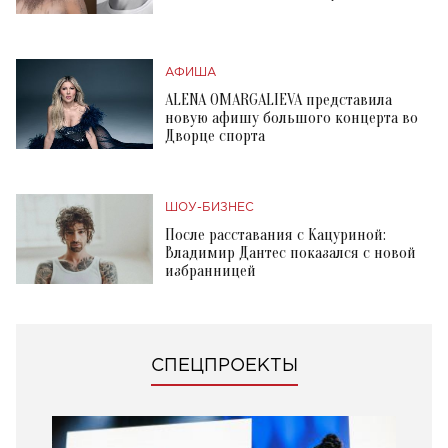
АФИША
ALENA OMARGALIEVA представила
новую афишу большого концерта во
Дворце спорта
ШОУ-БИЗНЕС
После расставания с Кацуриной:
Владимир Дантес показался с новой
избранницей
СПЕЦПРОЕКТЫ