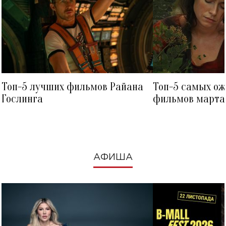
Топ-5 лучших фильмов Райана
Топ-5 самых о
Гослинга
фильмов марта 
посмотреть в к
АФИША