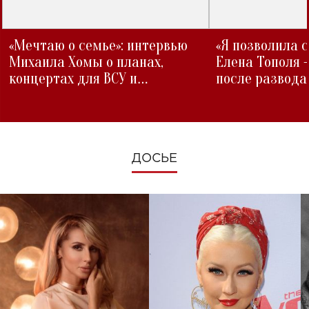
«Мечтаю о семье»: интервью
«Я позволила 
Михаила Хомы о планах,
Елена Тополя 
концертах для ВСУ и
после развода
изменениях во время войны
ДОСЬЕ