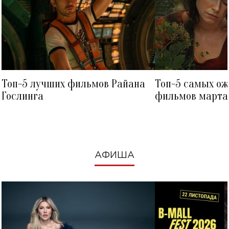
Топ-5 лучших фильмов Райана
Топ-5 самых о
Гослинга
фильмов марта 
посмотреть в к
АФИША