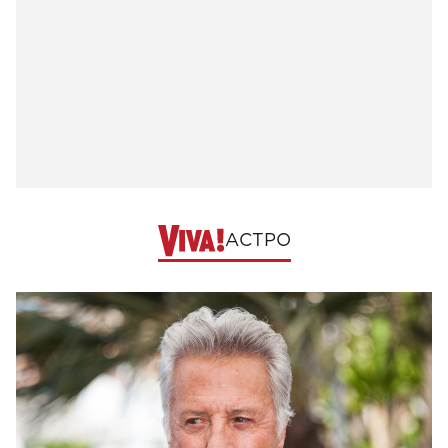
АСТРО