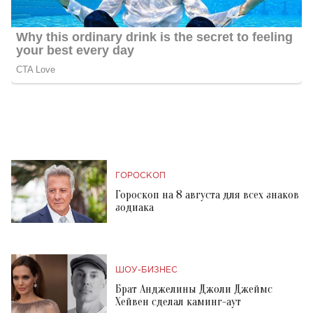
ГОРОСКОП
Гороскоп на 8 августа для всех знаков
зодиака
ШОУ-БИЗНЕС
Брат Анджелины Джоли Джеймс
Хейвен сделал каминг-аут