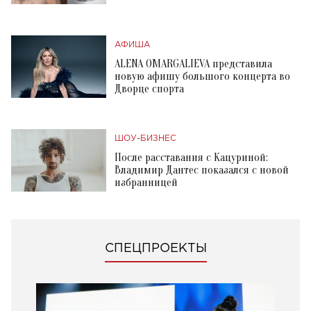
АФИША
ALENA OMARGALIEVA представила
новую афишу большого концерта во
Дворце спорта
ШОУ-БИЗНЕС
После расставания с Кацуриной:
Владимир Дантес показался с новой
избранницей
СПЕЦПРОЕКТЫ