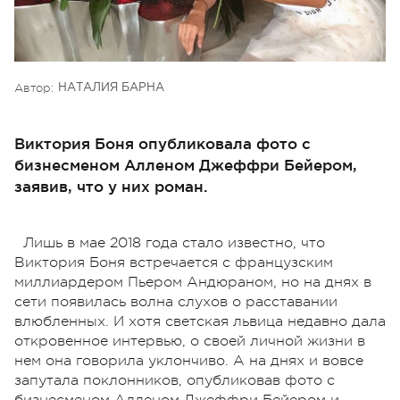
Автор:
НАТАЛИЯ БАРНА
Виктория Боня опубликовала фото с
бизнесменом Алленом Джеффри Бейером,
заявив, что у них роман.
Лишь в мае 2018 года стало известно, что
Виктория Боня встречается с французским
миллиардером Пьером Андюраном, но на днях в
сети появилась волна слухов о расставании
влюбленных. И хотя светская львица недавно дала
откровенное интервью, о своей личной жизни в
нем она говорила уклончиво. А на днях и вовсе
запутала поклонников, опубликовав фото с
бизнесменом Алленом Джеффри Бейером и