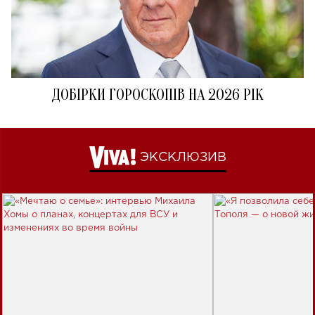
ДОБІРКИ ГОРОСКОПІВ НА 2026 РІК
ЭКСКЛЮЗИВ