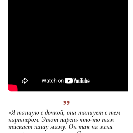
«Я танцую с дочкой, она танцует с тем
партнером. Этот парень что-то там
тискает нашу маму. Он так на меня