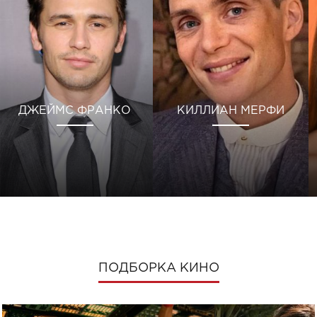
ДЖЕЙМС ФРАНКО
КИЛЛИАН МЕРФИ
ПОДБОРКА КИНО