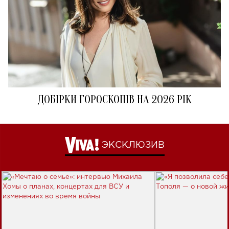
ДОБІРКИ ГОРОСКОПІВ НА 2026 РІК
ЭКСКЛЮЗИВ