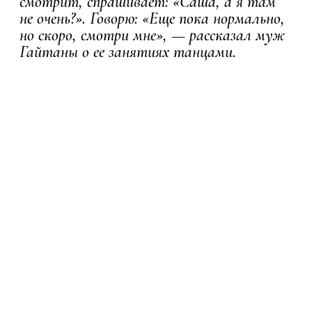
смотрит, спрашивает: «Саша, а я там
не очень?». Говорю: «Еще пока нормально,
но скоро, смотри мне», — рассказал муж
Гайтаны о ее занятиях танцами.