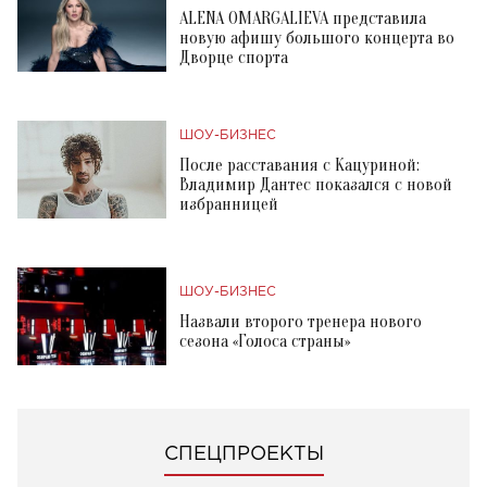
ALENA OMARGALIEVA представила
новую афишу большого концерта во
Дворце спорта
ШОУ-БИЗНЕС
После расставания с Кацуриной:
Владимир Дантес показался с новой
избранницей
ШОУ-БИЗНЕС
Назвали второго тренера нового
сезона «Голоса страны»
СПЕЦПРОЕКТЫ