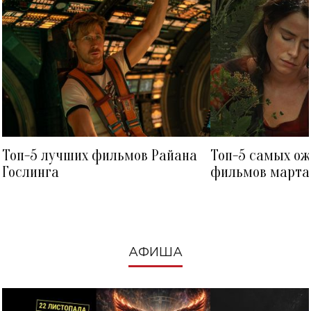
Топ-5 лучших фильмов Райана
Топ-5 самых о
Гослинга
фильмов марта 
посмотреть в к
АФИША