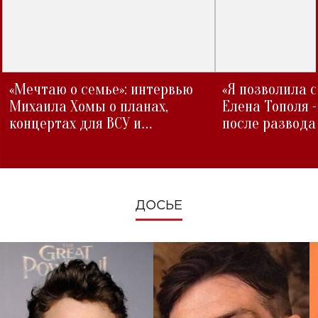
«Мечтаю о семье»: интервью
«Я позволила 
Михаила Хомы о планах,
Елена Тополя 
концертах для ВСУ и
после развода
изменениях во время войны
ДОСЬЕ