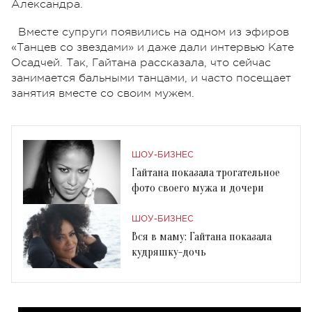
Александра.
Вместе супруги появились на одном из эфиров
«Танцев со звездами» и даже дали интервью Кате
Осадчей. Так, Гайтана рассказала, что сейчас
занимается бальными танцами, и часто посещает
занятия вместе со своим мужем.
ШОУ-БИЗНЕС
Гайтана показала трогательное
фото своего мужа и дочери
ШОУ-БИЗНЕС
Вся в маму: Гайтана показала
кудряшку-дочь