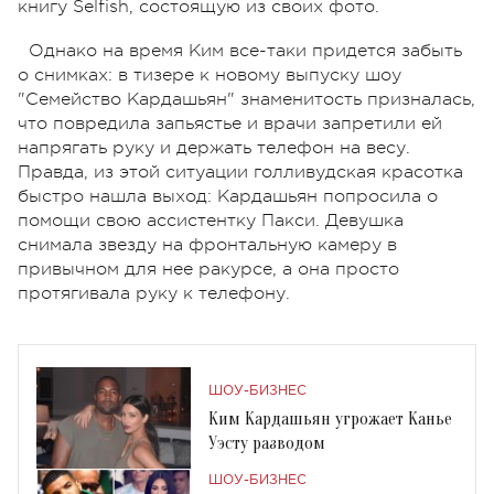
книгу Selfish, состоящую из своих фото.
Однако на время Ким все-таки придется забыть
о снимках: в тизере к новому выпуску шоу
"Семейство Кардашьян" знаменитость призналась,
что повредила запьястье и врачи запретили ей
напрягать руку и держать телефон на весу.
Правда, из этой ситуации голливудская красотка
быстро нашла выход: Кардашьян попросила о
помощи свою ассистентку Пакси. Девушка
снимала звезду на фронтальную камеру в
привычном для нее ракурсе, а она просто
протягивала руку к телефону.
ШОУ-БИЗНЕС
Ким Кардашьян угрожает Канье
Уэсту разводом
ШОУ-БИЗНЕС