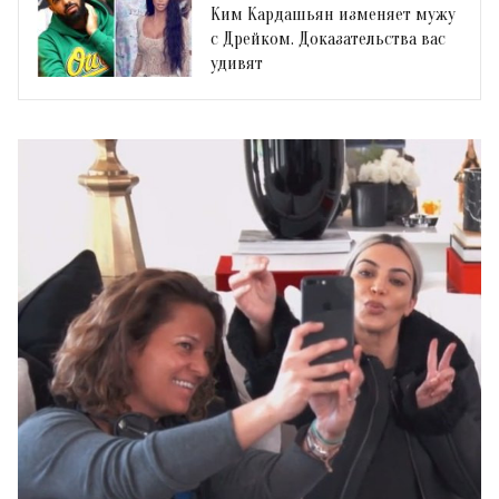
Ким Кардашьян изменяет мужу
с Дрейком. Доказательства вас
удивят