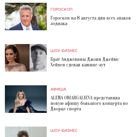
ГОРОСКОП
Гороскоп на 8 августа для всех знаков
зодиака
ШОУ-БИЗНЕС
Брат Анджелины Джоли Джеймс
Хейвен сделал каминг-аут
АФИША
ALENA OMARGALIEVA представила
новую афишу большого концерта во
Дворце спорта
ШОУ-БИЗНЕС