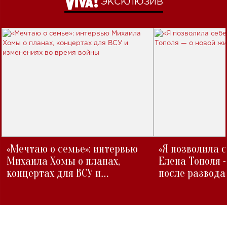
ЭКСКЛЮЗИВ
«Мечтаю о семье»: интервью
«Я позволила 
Михаила Хомы о планах,
Елена Тополя 
концертах для ВСУ и
после развода
изменениях во время войны