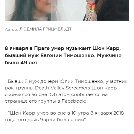
Автор:
ЛЮДМИЛА ГРИЦФЕЛЬДТ
8 января в Праге умер музыкант Шон Карр,
бывший муж Евгении Тимошенко. Мужчине
было 49 лет.
Бывший муж дочери Юлии Тимошенко, участник
рок-группы Death Valley Screamers Шон Карр
скончался во сне. Об этом сообщается на
странице его группы в Facebook:
"Шон Карр умер во сне в 10 утра 8 января 2018
года, его дочь Чарли была с ним".