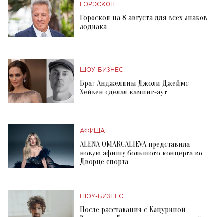
ГОРОСКОП
Гороскоп на 8 августа для всех знаков
зодиака
ШОУ-БИЗНЕС
Брат Анджелины Джоли Джеймс
Хейвен сделал каминг-аут
АФИША
ALENA OMARGALIEVA представила
новую афишу большого концерта во
Дворце спорта
ШОУ-БИЗНЕС
После расставания с Кацуриной: