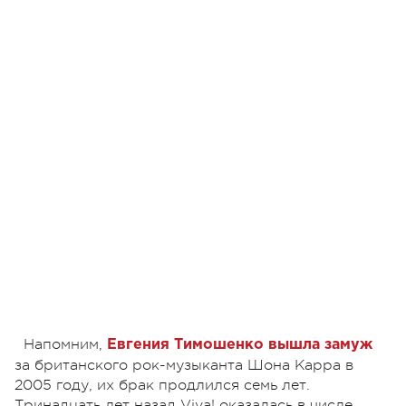
Напомним,
Евгения Тимошенко вышла замуж
за британского рок-музыканта Шона Карра в
2005 году, их брак продлился семь лет.
Тринадцать лет назад Viva! оказалась в числе