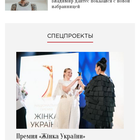
Владимир Дантес показался с новой
избранницей
СПЕЦПРОЕКТЫ
Премия «Жінка України»