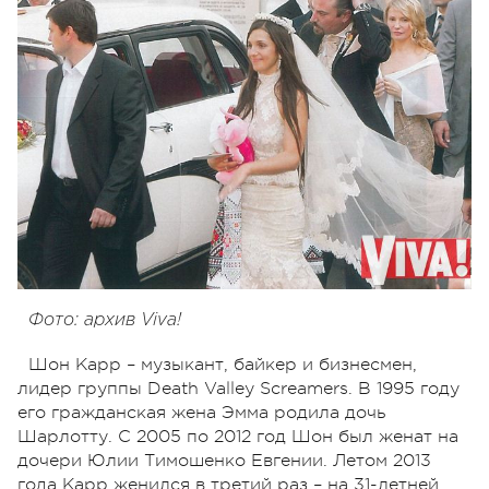
Фото: архив Viva!
Шон Карр – музыкант, байкер и бизнесмен,
лидер группы Death Valley Screamers. В 1995 году
его гражданская жена Эмма родила дочь
Шарлотту. С 2005 по 2012 год Шон был женат на
дочери Юлии Тимошенко Евгении. Летом 2013
года Карр женился в третий раз – на 31-летней