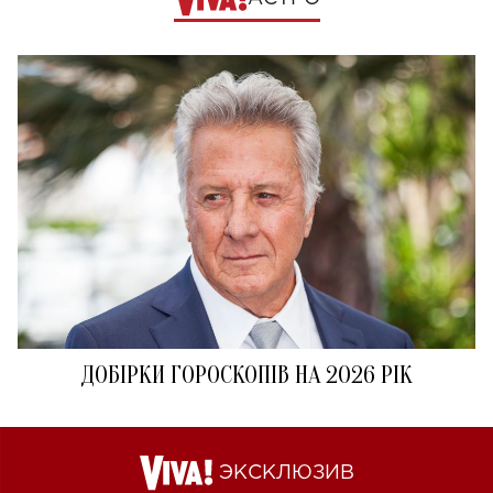
ДОБІРКИ ГОРОСКОПІВ НА 2026 РІК
ЭКСКЛЮЗИВ