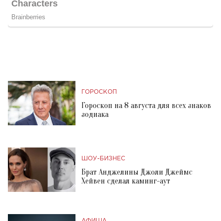
ГОРОСКОП
Гороскоп на 8 августа для всех знаков
зодиака
ШОУ-БИЗНЕС
Брат Анджелины Джоли Джеймс
Хейвен сделал каминг-аут
АФИША