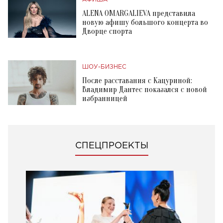
ALENA OMARGALIEVA представила
новую афишу большого концерта во
Дворце спорта
ШОУ-БИЗНЕС
После расставания с Кацуриной:
Владимир Дантес показался с новой
избранницей
СПЕЦПРОЕКТЫ