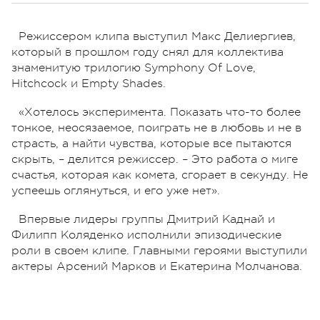
Режиссером клипа выступил Макс Делиергиев,
который в прошлом году снял для коллектива
знаменитую трилогию Symphony Of Love,
Hitchcock и Empty Shades.
«Хотелось эксперимента. Показать что-то более
тонкое, неосязаемое, поиграть не в любовь и не в
страсть, а найти чувства, которые все пытаются
скрыть, – делится режиссер. – Это работа о миге
счастья, которая как комета, сгорает в секунду. Не
успеешь оглянуться, и его уже нет».
Впервые лидеры группы Дмитрий Каднай и
Филипп Коляденко исполнили эпизодические
роли в своем клипе. Главными героями выступили
актеры Арсений Марков и Екатерина Молчанова.