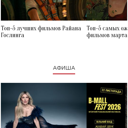
Топ-5 лучших фильмов Райана
Топ-5 самых о
Гослинга
фильмов марта 
посмотреть в к
АФИША