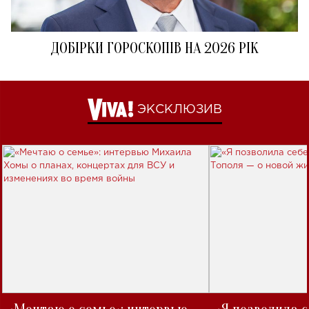
ДОБІРКИ ГОРОСКОПІВ НА 2026 РІК
ЭКСКЛЮЗИВ