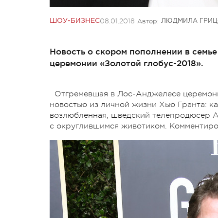
08.01.2018
Автор:
ШОУ-БИЗНЕС
ЛЮДМИЛА ГРИЦ
Новость о скором пополнении в семье
церемонии «Золотой глобус-2018».
Отгремевшая в Лос-Анджелесе церемони
новостью из личной жизни Хью Гранта: как
возлюбленная, шведский телепродюсер А
с округлившимся животиком. Комментиро