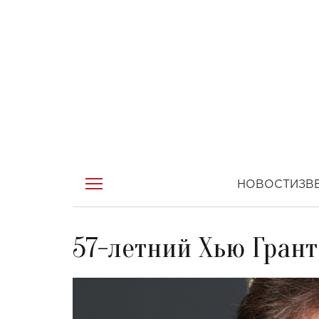
НОВОСТИ
ЗВ
57-летний Хью Грант