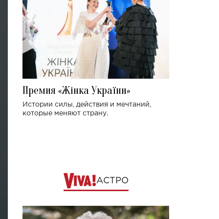
Премия «Жінка України»
Истории силы, действия и мечтаний,
которые меняют страну.
АСТРО