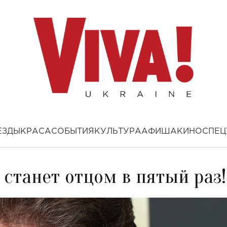
ЕЗДЫ
КРАСА
СОБЫТИЯ
КУЛЬТУРА
АФИША
КИНО
СПЕЦ
 станет отцом в пятый раз!