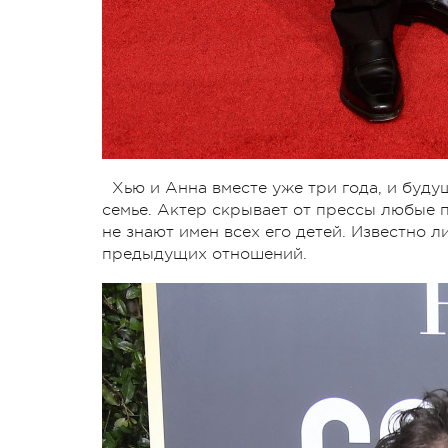
Хью и Анна вместе уже три года, и буд
семье. Актер скрывает от прессы любые
не знают имен всех его детей. Известно л
предыдущих отношений.