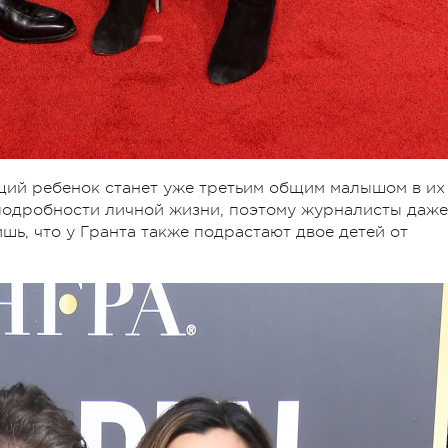
ущий ребенок станет уже третьим общим малышом в их
 подробности личной жизни, поэтому журналисты даже
ишь, что у Гранта также подрастают двое детей от