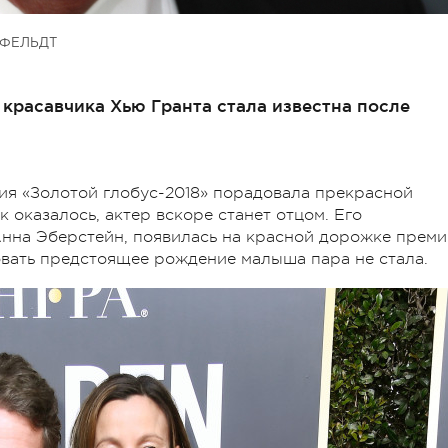
ФЕЛЬДТ
 красавчика Хью Гранта стала известна после
я «Золотой глобус-2018» порадовала прекрасной
 оказалось, актер вскоре станет отцом. Его
нна Эберстейн, появилась на красной дорожке преми
вать предстоящее рождение малыша пара не стала.