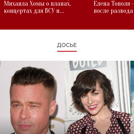
Михаила Хомы о планах,
Елена Тополя 
концертах для ВСУ и
после развода
изменениях во время войны
ДОСЬЕ