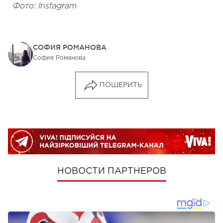
Фото: Instagram
СОФИЯ РОМАНОВА
София Романова
ПОШЕРИТЬ
НОВОСТИ ПАРТНЕРОВ