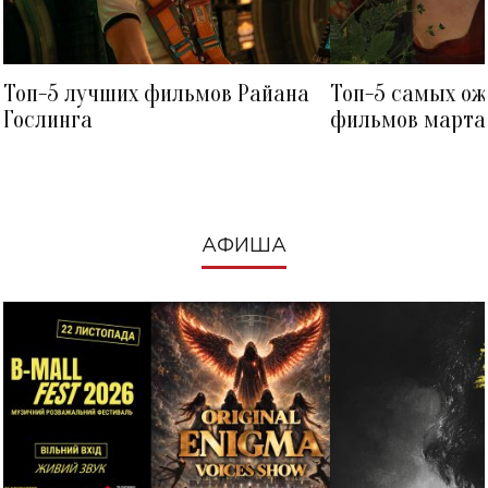
Топ-5 лучших фильмов Райана
Топ-5 самых о
Гослинга
фильмов марта 
посмотреть в к
АФИША