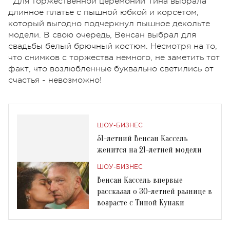
Для торжественной церемонии Тина выбрала
длинное платье с пышной юбкой и корсетом,
который выгодно подчеркнул пышное декольте
модели. В свою очередь, Венсан выбрал для
свадьбы белый брючный костюм. Несмотря на то,
что снимков с торжества немного, не заметить тот
факт, что возлюбленные буквально светились от
счастья - невозможно!
ШОУ-БИЗНЕС
51-летний Венсан Кассель
женится на 21-летней модели
ШОУ-БИЗНЕС
Венсан Кассель впервые
рассказал о 30-летней разнице в
возрасте с Тиной Кунаки