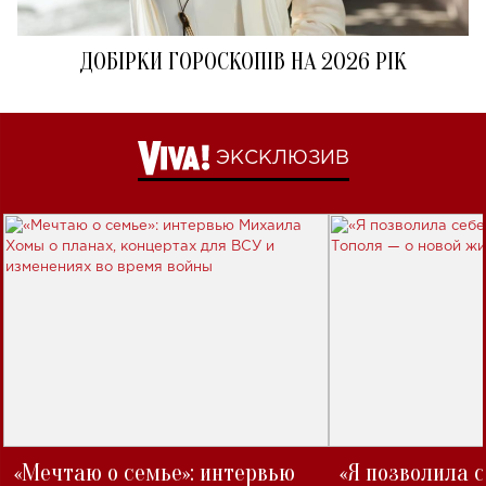
ДОБІРКИ ГОРОСКОПІВ НА 2026 РІК
ЭКСКЛЮЗИВ
«Мечтаю о семье»: интервью
«Я позволила 