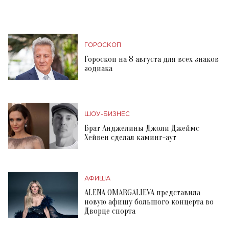
ГОРОСКОП
Гороскоп на 8 августа для всех знаков
зодиака
ШОУ-БИЗНЕС
Брат Анджелины Джоли Джеймс
Хейвен сделал каминг-аут
АФИША
ALENA OMARGALIEVA представила
новую афишу большого концерта во
Дворце спорта