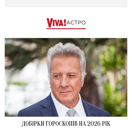
АСТРО
ДОБІРКИ ГОРОСКОПІВ НА 2026 РІК