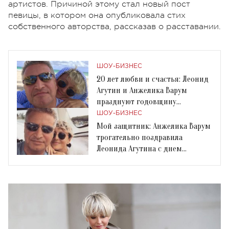
артистов. Причиной этому стал новый пост
певицы, в котором она опубликовала стих
собственного авторства, рассказав о расставании.
ШОУ-БИЗНЕС
20 лет любви и счастья: Леонид
Агутин и Анжелика Варум
празднуют годовщину
отношений
ШОУ-БИЗНЕС
Мой защитник: Анжелика Варум
трогательно поздравила
Леонида Агутина с днем
рождения