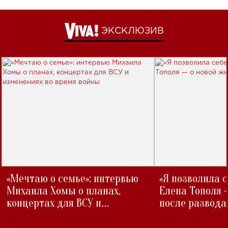
ЭКСКЛЮЗИВ
«Мечтаю о семье»: интервью
«Я позволила 
Михаила Хомы о планах,
Елена Тополя 
концертах для ВСУ и
после развода
изменениях во время войны