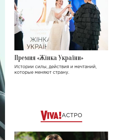
Премия «Жінка України»
Истории силы, действия и мечтаний,
которые меняют страну.
АСТРО