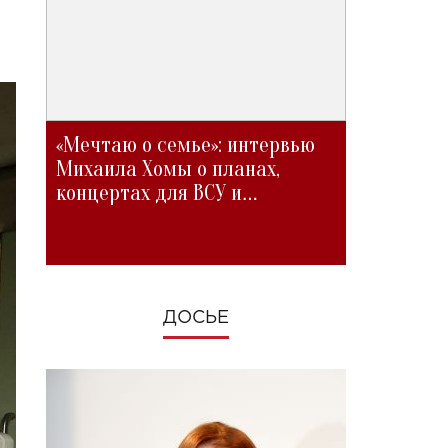
«Мечтаю о семье»: интервью
Михаила Хомы о планах,
концертах для ВСУ и
изменениях во время войны
ДОСЬЕ