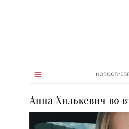
НОВОСТИ
ЗВ
Анна Хилькевич во в