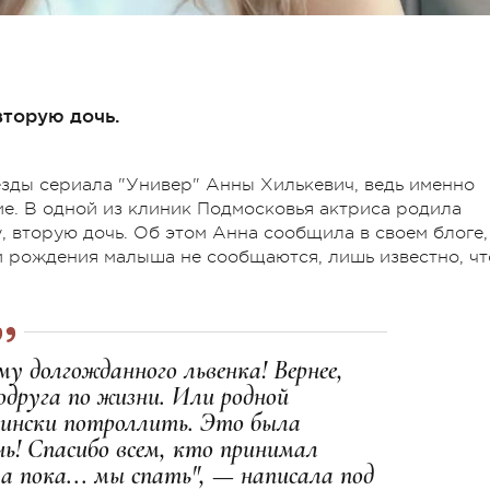
вторую дочь.
везды сериала "Универ" Анны
Хилькевич
, ведь именно
е. В одной из клиник Подмосковья актриса родила
, вторую дочь. Об этом Анна сообщила в своем блоге,
и рождения малыша не сообщаются, лишь известно, чт
у долгожданного львенка! Вернее,
одруга по жизни. Или родной
рински
потроллить
. Это была
чь! Спасибо всем, кто принимал
 а пока... мы спать", — написала под