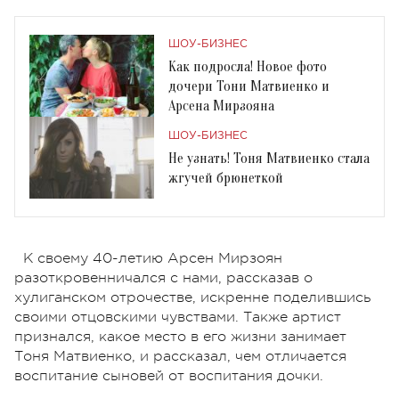
ШОУ-БИЗНЕС
Как подросла! Новое фото
дочери Тони Матвиенко и
Арсена Мирзояна
ШОУ-БИЗНЕС
Не узнать! Тоня Матвиенко стала
жгучей брюнеткой
К своему 40-летию Арсен Мирзоян
разоткровенничался с нами, рассказав о
хулиганском отрочестве, искренне поделившись
своими отцовскими чувствами. Также артист
признался, какое место в его жизни занимает
Тоня Матвиенко, и рассказал, чем отличается
воспитание сыновей от воспитания дочки.