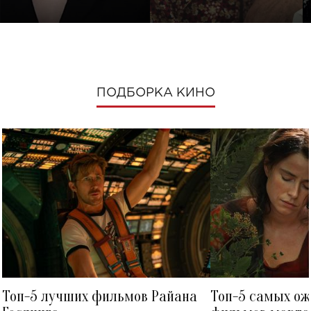
ПОДБОРКА КИНО
Топ-5 лучших фильмов Райана
Топ-5 самых о