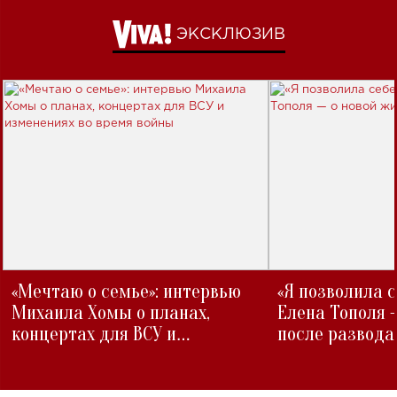
ЭКСКЛЮЗИВ
«Мечтаю о семье»: интервью
«Я позволила 
Михаила Хомы о планах,
Елена Тополя 
концертах для ВСУ и
после развода
изменениях во время войны