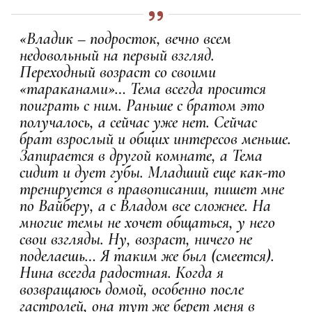
«Владик – подросток, вечно всем
недовольный на первый взгляд.
Переходный возраст со своими
«тараканами»… Тема всегда просится
поиграть с ним. Раньше с братом это
получалось, а сейчас уже нет. Сейчас
брат взрослый и общих интересов меньше.
Запирается в другой комнате, а Тема
сидит и дует губы. Младший еще как-то
тренируется в правописании, пишет мне
по Вайберу, а с Владом все сложнее. На
многие темы не хочет общаться, у него
свои взгляды. Ну, возраст, ничего не
поделаешь… Я таким же был (смеется).
Нина всегда радостная. Когда я
возвращаюсь домой, особенно после
гастролей, она тут же берет меня в