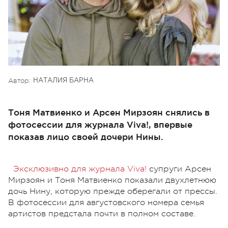
Автор:
НАТАЛИЯ БАРНА
Тоня Матвиенко и Арсен Мирзоян снялись в
фотосессии для журнала Viva!, впервые
показав лицо своей дочери Нины.
Эксклюзивно для журнала Viva!
супруги Арсен
Мирзоян и Тоня Матвиенко показали двухлетнюю
дочь Нину, которую прежде оберегали от прессы.
В фотосессии для августовского номера семья
артистов предстала почти в полном составе.