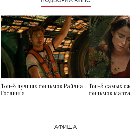
ПОДБОРКА КИНО
Топ-5 лучших фильмов Райана
Топ-5 самых о
Гослинга
фильмов марта 
посмотреть в к
АФИША