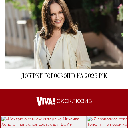
ДОБІРКИ ГОРОСКОПІВ НА 2026 РІК
ЭКСКЛЮЗИВ