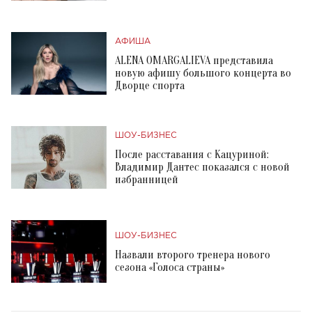
АФИША
ALENA OMARGALIEVA представила
новую афишу большого концерта во
Дворце спорта
ШОУ-БИЗНЕС
После расставания с Кацуриной:
Владимир Дантес показался с новой
избранницей
ШОУ-БИЗНЕС
Назвали второго тренера нового
сезона «Голоса страны»