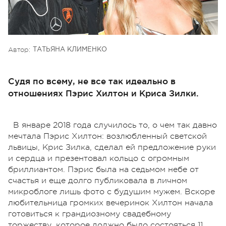
Автор:
ТАТЬЯНА КЛИМЕНКО
Судя по всему, не все так идеально в
отношениях Пэрис Хилтон и Криса Зилки.
В январе 2018 года случилось то, о чем так давно
мечтала Пэрис Хилтон: возлюбленный светской
львицы, Крис Зилка, сделал ей предложение руки
и сердца и презентовал кольцо с огромным
бриллиантом. Пэрис была на седьмом небе от
счастья и еще долго публиковала в личном
микроблоге лишь фото с будушим мужем. Вскоре
любительница громких вечеринок Хилтон начала
готовиться к грандиозному свадебному
торжеству, которое должно было состояться 11