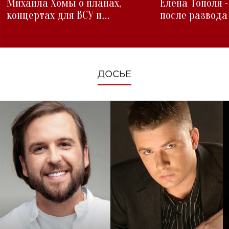
Михаила Хомы о планах,
Елена Тополя 
концертах для ВСУ и
после развода
изменениях во время войны
ДОСЬЕ