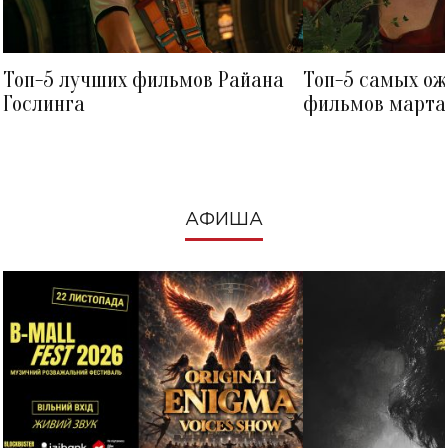
Топ-5 лучших фильмов Райана
Топ-5 самых о
Гослинга
фильмов марта 
посмотреть в к
АФИША