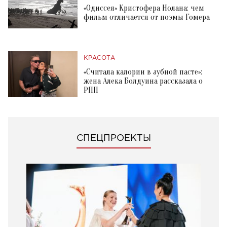
«Одиссея» Кристофера Нолана: чем
фильм отличается от поэмы Гомера
КРАСОТА
«Считала калории в зубной пасте»:
жена Алека Болдуина рассказала о
РПП
СПЕЦПРОЕКТЫ