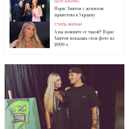
ШОУ-БИЗНЕС
Пэрис Хилтон с женихом
прилетела в Украину
СТИЛЬ ЖИЗНИ
А вы помните ее такой? Пэрис
Хилтон показала свои фото из
2000-х