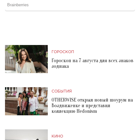
ГОРОСКОП
Гороскоп на 7 августа для всех знаков
зодиака
СОБЫТИЯ
OTHERWISE открыл новый шоурум на
Воздвиженке и представил
коллекцию Hedonism
КИНО