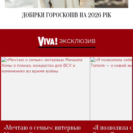
ДОБІРКИ ГОРОСКОПІВ НА 2026 РІК
ЭКСКЛЮЗИВ
«Мечтаю о семье»: интервью
«Я позволила 