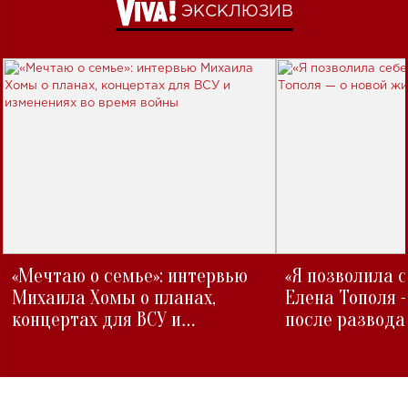
ЭКСКЛЮЗИВ
«Мечтаю о семье»: интервью
«Я позволила 
Михаила Хомы о планах,
Елена Тополя 
концертах для ВСУ и
после развода
изменениях во время войны