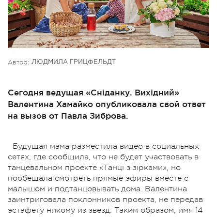
Автор:
ЛЮДМИЛА ГРИЦФЕЛЬДТ
Сегодня ведущая «Сніданку. Вихідний»
Валентина Хамайко опубликовала свой ответ
на вызов от Павла Зиброва.
Будущая мама разместила видео в социальных
сетях, где сообщила, что не будет участвовать в
танцевальном проекте «Танці з зірками», но
пообещала смотреть прямые эфиры вместе с
малышом и подтанцовывать дома. Валентина
заинтриговала поклонников проекта, не передав
эстафету никому из звезд. Таким образом, имя 14