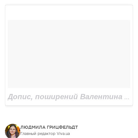
Допис, поширений Валентина Хамайко (@valentinakhamaiko)
ЛЮДМИЛА ГРИЦФЕЛЬДТ
Главный редактор Viva.ua