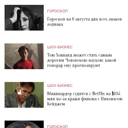
ГОРОСКОП
Гороскоп на 6 августа для всех знаков
зодиака
ШОУ-БИЗНЕС
Том Холланд может стать самым
дорогим Человеком-пауком: какой
гонорар ему прогнозируют
ШОУ-БИЗНЕС
Миллиардер судится с Netflix на $105
млн из-за кражи фильма с Николасом
Кейджем
ГОРОСКОП