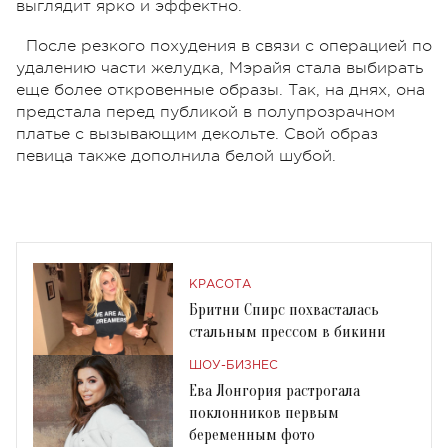
выглядит ярко и эффектно.
После резкого похудения в связи с операцией по
удалению части желудка, Мэрайя стала выбирать
еще более откровенные образы. Так, на днях, она
предстала перед публикой в полупрозрачном
платье с вызывающим декольте. Свой образ
певица также дополнила белой шубой.
КРАСОТА
Бритни Спирс похвасталась
стальным прессом в бикини
ШОУ-БИЗНЕС
Ева Лонгория растрогала
поклонников первым
беременным фото