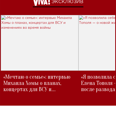
ЭКСКЛЮЗИВ
«Мечтаю о семье»: интервью
«Я позволила 
Михаила Хомы о планах,
Елена Тополя 
концертах для ВСУ и
после развода
изменениях во время войны