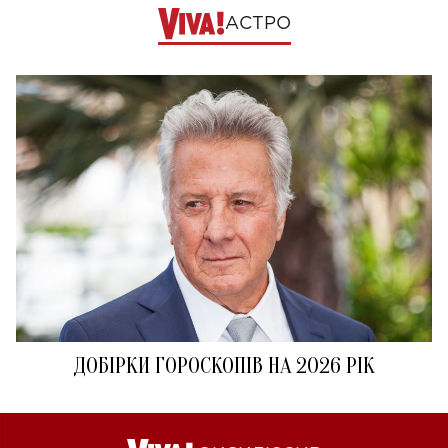
АСТРО
ДОБІРКИ ГОРОСКОПІВ НА 2026 РІК