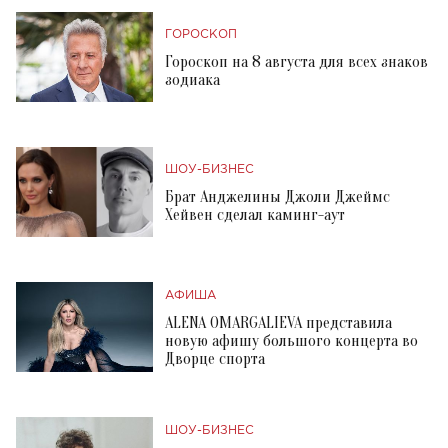
ГОРОСКОП
Гороскоп на 8 августа для всех знаков
зодиака
ШОУ-БИЗНЕС
Брат Анджелины Джоли Джеймс
Хейвен сделал каминг-аут
АФИША
ALENA OMARGALIEVA представила
новую афишу большого концерта во
Дворце спорта
ШОУ-БИЗНЕС