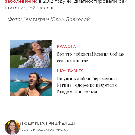
заболевание
: в 2012 году ей диагностировали рак
щитовидной железы.
Фото: Инстаграм Юлии Волковой
КРАСОТА
Вот это гибкость! Ксения Собчак
села на шпагат
ШОУ-БИЗНЕС
По уши в любви: беременная
Регина Тодоренко целуется с
Владом Топаловым
ЛЮДМИЛА ГРИЦФЕЛЬДТ
Главный редактор Viva.ua