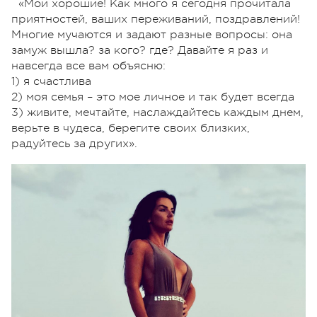
«Мои хорошие! Как много я сегодня прочитала
приятностей, ваших переживаний, поздравлений!
Многие мучаются и задают разные вопросы: она
замуж вышла? за кого? где? Давайте я раз и
навсегда все вам объясню:
1) я счастлива
2) моя семья – это мое личное и так будет всегда
3) живите, мечтайте, наслаждайтесь каждым днем,
верьте в чудеса, берегите своих близких,
радуйтесь за других».