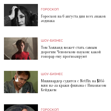
ГОРОСКОП
Гороскоп на 6 августа для всех знаков
зодиака
ШОУ-БИЗНЕС
Том Холланд может стать самым
дорогим Человеком-пауком: какой
гонорар ему прогнозируют
ШОУ-БИЗНЕС
Миллиардер судится с Netflix на $105
млн из-за кражи фильма с Николасом
Кейджем
ГОРОСКОП