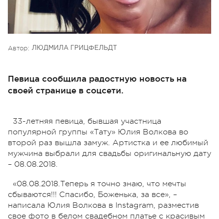
Автор:
ЛЮДМИЛА ГРИЦФЕЛЬДТ
Певица сообщила радостную новость на
своей странице в соцсети.
33-летняя певица, бывшая участница
популярной группы «Тату» Юлия Волкова во
второй раз вышла замуж. Артистка и ее любимый
мужчина выбрали для свадьбы оригинальную дату
– 08.08.2018.
«08.08.2018.Теперь я точно знаю, что мечты
сбываются!!! Спасибо, Боженька, за все», –
написала Юлия Волкова в Instagram, разместив
свое фото в белом свадебном платье с красивым