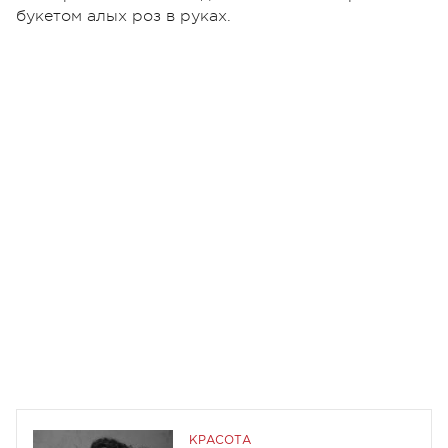
букетом алых роз в руках.
КРАСОТА