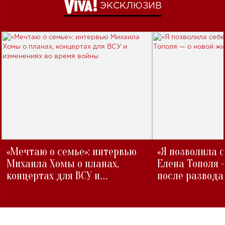
ЭКСКЛЮЗИВ
«Мечтаю о семье»: интервью
«Я позволила 
Михаила Хомы о планах,
Елена Тополя 
концертах для ВСУ и
после развода
изменениях во время войны