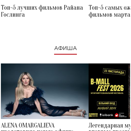
Топ-5 лучших фильмов Райана
Топ-5 самых о
Гослинга
фильмов марта 
посмотреть в к
АФИША
ALENA OMARGALIEVA
Легендарная м