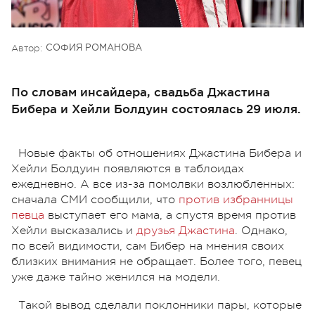
Автор:
СОФИЯ РОМАНОВА
По словам инсайдера, свадьба Джастина
Бибера и Хейли Болдуин состоялась 29 июля.
Новые факты об отношениях Джастина Бибера и
Хейли Болдуин появляются в таблоидах
ежедневно. А все из-за помолвки возлюбленных:
сначала СМИ сообщили, что
против избранницы
певца
выступает его мама, а спустя время против
Хейли высказались и
друзья Джастина
. Однако,
по всей видимости, сам Бибер на мнения своих
близких внимания не обращает. Более того, певец
уже даже тайно женился на модели.
Такой вывод сделали поклонники пары, которые