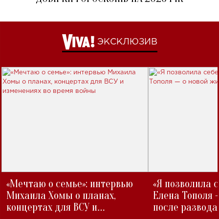
ЭКСКЛЮЗИВ
«Мечтаю о семье»: интервью
«Я позволила 
Михаила Хомы о планах,
Елена Тополя 
концертах для ВСУ и
после развода
изменениях во время войны