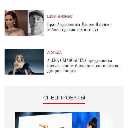
ШОУ-БИЗНЕС
Брат Анджелины Джоли Джеймс
Хейвен сделал каминг-аут
АФИША
ALENA OMARGALIEVA представила
новую афишу большого концерта во
Дворце спорта
СПЕЦПРОЕКТЫ