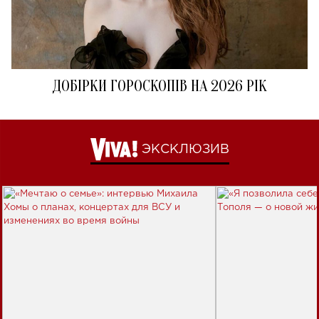
ДОБІРКИ ГОРОСКОПІВ НА 2026 РІК
ЭКСКЛЮЗИВ