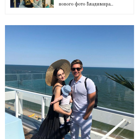
нового фото Владимира
Остапчука с сыном