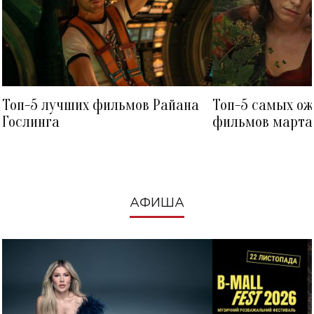
Топ-5 лучших фильмов Райана
Топ-5 самых о
Гослинга
фильмов марта 
посмотреть в к
АФИША