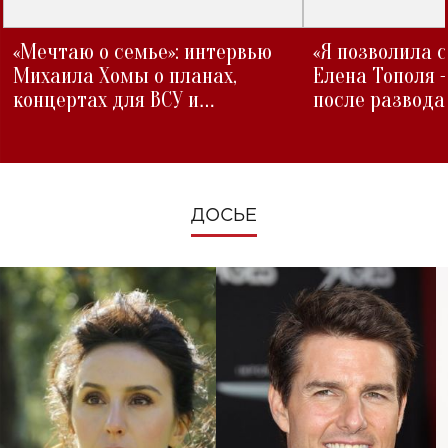
«Мечтаю о семье»: интервью
«Я позволила 
Михаила Хомы о планах,
Елена Тополя 
концертах для ВСУ и
после развода
изменениях во время войны
ДОСЬЕ