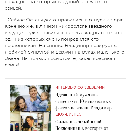
на кадры, на которых ведущий запечатлен с
семьей.
Сейчас Остапчуки отправились в отпуск к морю.
Конечно же, в личном микроблоге звездного
ведущего уже появились первые кадры с отдыха,
один из которых очень понравился его
поклонникам. На снимке Владимир позирует с
любимой супругой и держит на руках маленького
Эвана. Вы только посмотрите, какая красивая
семья!
ИНТЕРВЬЮ СО ЗВЕЗДАМИ
Идеальный мужчина
существует: 10 неизвестных
фактов из жизни Владимира
Остапчука
ШОУ-БИЗНЕС
Самый красивый папа!
Поклонники в восторге от