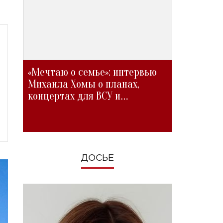
«Мечтаю о семье»: интервью
Михаила Хомы о планах,
концертах для ВСУ и
изменениях во время войны
ДОСЬЕ