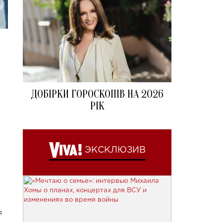
ДОБІРКИ ГОРОСКОПІВ НА 2026
РІК
ЭКСКЛЮЗИВ
я