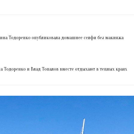
гина Тодоренко опубликовала домашнее селфи без макияжа
на Тодоренко и Влад Топалов вместе отдыхают в теплых краях