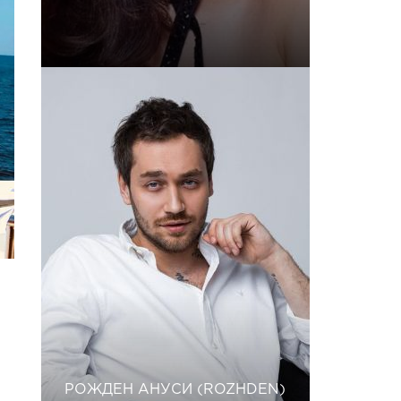
РОЖДЕН АНУСИ (ROZHDEN)