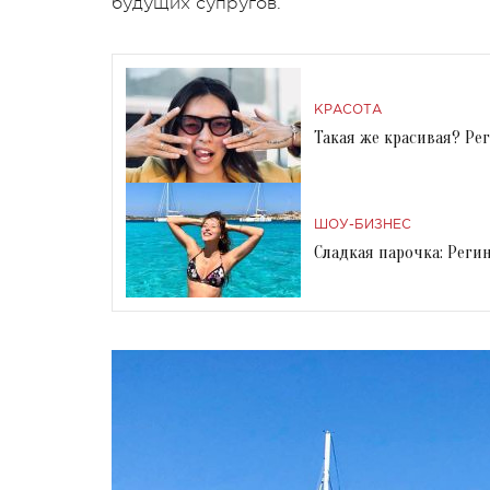
будущих супругов.
КРАСОТА
Такая же красивая? Ре
ШОУ-БИЗНЕС
Сладкая парочка: Реги