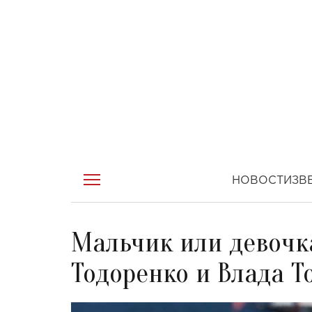
НОВОСТИ
ЗВ
Мальчик или девочк
Тодоренко и Влада Т