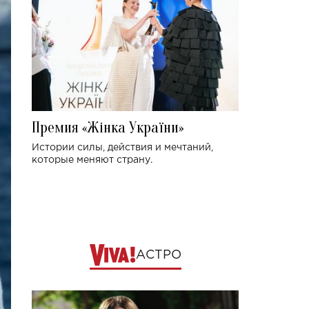
Премия «Жінка України»
Истории силы, действия и мечтаний,
которые меняют страну.
АСТРО