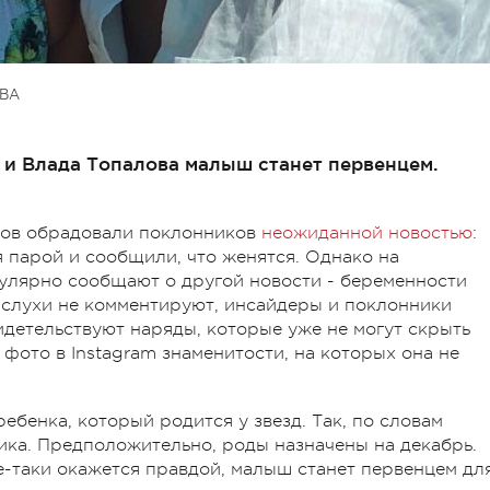
ВА
и Влада Топалова малыш станет первенцем.
лов обрадовали поклонников
неожиданной новостью
:
 парой и сообщили, что женятся. Однако на
улярно сообщают о другой новости - беременности
в слухи не комментируют, инсайдеры и поклонники
идетельствуют наряды, которые уже не могут скрыть
фото в Instagram знаменитости, на которых она не
ебенка, который родится у звезд. Так, по словам
ика. Предположительно, роды назначены на декабрь.
е-таки окажется правдой, малыш станет первенцем дл