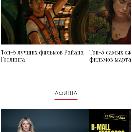
Топ-5 лучших фильмов Райана
Топ-5 самых о
Гослинга
фильмов марта 
посмотреть в к
АФИША