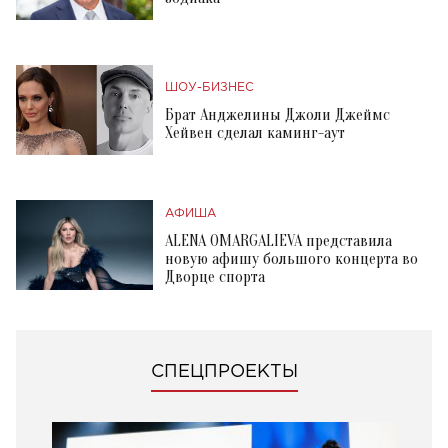
ШОУ-БИЗНЕС
Брат Анджелины Джоли Джеймс
Хейвен сделал каминг-аут
АФИША
ALENA OMARGALIEVA представила
новую афишу большого концерта во
Дворце спорта
СПЕЦПРОЕКТЫ