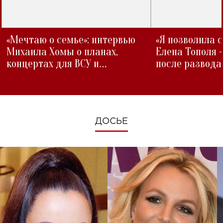
«Мечтаю о семье»: интервью
«Я позволила 
Михаила Хомы о планах,
Елена Тополя 
концертах для ВСУ и
после развода
изменениях во время войны
ДОСЬЕ