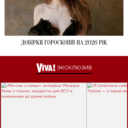
ДОБІРКИ ГОРОСКОПІВ НА 2026 РІК
ЭКСКЛЮЗИВ