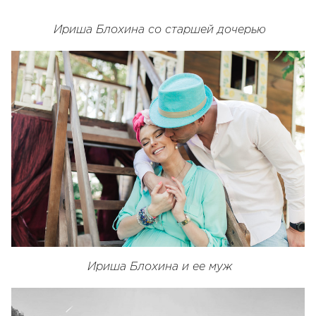
Ириша Блохина со старшей дочерью
Ириша Блохина и ее муж