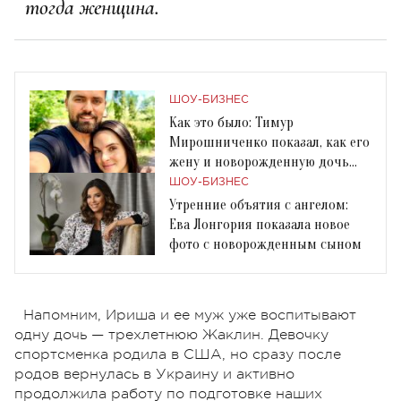
тогда женщина.
ШОУ-БИЗНЕС
Как это было: Тимур
Мирошниченко показал, как его
жену и новорожденную дочь
выписали из роддома
ШОУ-БИЗНЕС
Утренние объятия с ангелом:
Ева Лонгория показала новое
фото с новорожденным сыном
Напомним, Ириша и ее муж уже воспитывают
одну дочь — трехлетнюю Жаклин. Девочку
спортсменка родила в США, но сразу после
родов вернулась в Украину и активно
продолжила работу по подготовке наших