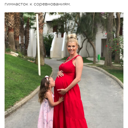
гимнасток к соревнованиям.