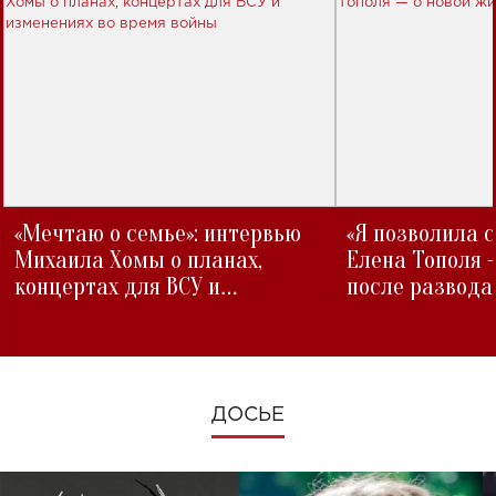
«Мечтаю о семье»: интервью
«Я позволила 
Михаила Хомы о планах,
Елена Тополя 
концертах для ВСУ и
после развода
изменениях во время войны
ДОСЬЕ