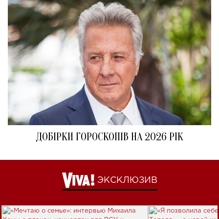
ДОБІРКИ ГОРОСКОПІВ НА 2026 РІК
ЭКСКЛЮЗИВ