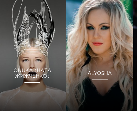
ONUKA (НАТА
ALYOSHA
ЖИЖЧЕНКО)