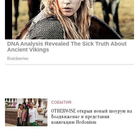
СОБЫТИЯ
OTHERWISE открыл новый шоурум на
Воздвиженке и представил
коллекцию Hedonism