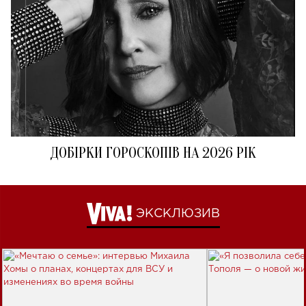
ДОБІРКИ ГОРОСКОПІВ НА 2026 РІК
ЭКСКЛЮЗИВ