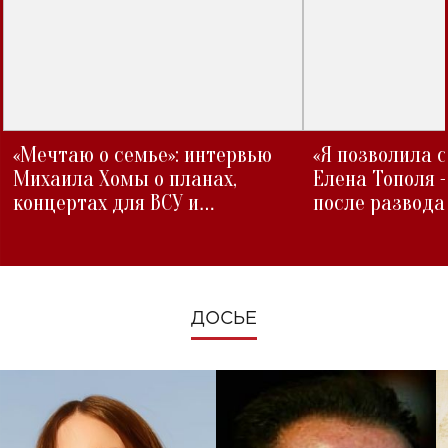
«Мечтаю о семье»: интервью
«Я позволила 
Михаила Хомы о планах,
Елена Тополя 
концертах для ВСУ и
после развода
изменениях во время войны
ДОСЬЕ