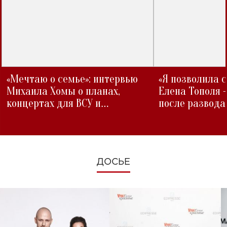
«Мечтаю о семье»: интервью
«Я позволила 
Михаила Хомы о планах,
Елена Тополя 
концертах для ВСУ и
после развода
изменениях во время войны
ДОСЬЕ