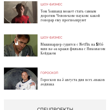
ШОУ-БИЗНЕС
Том Холланд может стать самым
дорогим Человеком-пауком: какой
гонорар ему прогнозируют
ШОУ-БИЗНЕС
Миллиардер судится с Netflix на $105
млн из-за кражи фильма с Николасом
Кейджем
ГОРОСКОП
Гороскоп на 5 августа для всех знаков
зодиака
СПЕЦПРОЕКТЫ