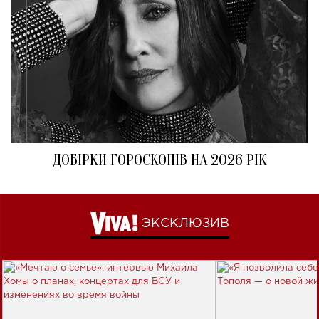
ДОБІРКИ ГОРОСКОПІВ НА 2026 РІК
ЭКСКЛЮЗИВ