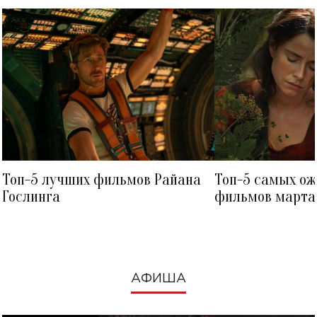
Топ-5 лучших фильмов Райана
Топ-5 самых о
Гослинга
фильмов марта 
посмотреть в к
АФИША