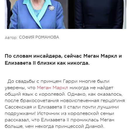
Автор:
СОФИЯ РОМАНОВА
По словам инсайдера, сейчас Меган Маркл и
Елизавета II близки как никогда.
До свадьбы с принцем Гарри многие были
уверены, что
Меган Маркл
никогда не найдет
общий язык с королевой. Однако, как оказалось,
после бракосочетания новоиспеченная герцогиня
Сассекская и Елизавета II стали почти лучшими
подружками! Источник из королевской семьи
рассказал, что Елизавета II прониклась Меган
больше, чем некогда принцессой Дианой.