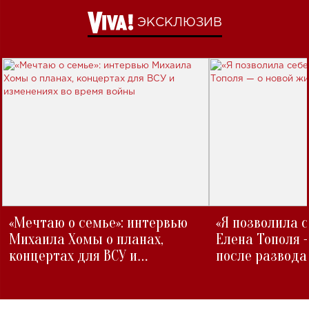
ЭКСКЛЮЗИВ
«Мечтаю о семье»: интервью
«Я позволила 
Михаила Хомы о планах,
Елена Тополя 
концертах для ВСУ и
после развода
изменениях во время войны