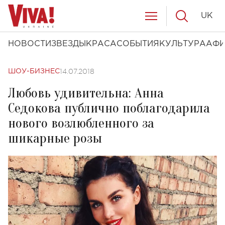
UK
НОВОСТИ
ЗВЕЗДЫ
КРАСА
СОБЫТИЯ
КУЛЬТУРА
АФ
14.07.2018
ШОУ-БИЗНЕС
Любовь удивительна: Анна
Седокова публично поблагодарила
нового возлюбленного за
шикарные розы