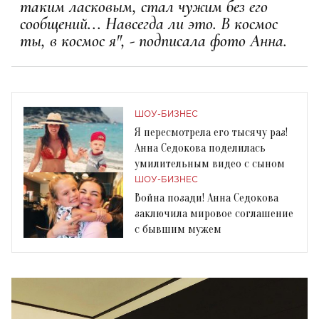
таким ласковым, стал чужим без его
сообщений... Навсегда ли это. В космос
ты, в космос я", - подписала фото Анна.
ШОУ-БИЗНЕС
Я пересмотрела его тысячу раз!
Анна Седокова поделилась
умилительным видео с сыном
ШОУ-БИЗНЕС
Война позади! Анна Седокова
заключила мировое соглашение
с бывшим мужем