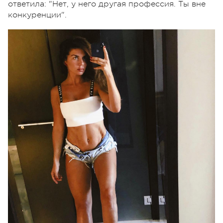
ответила: "Нет, у него другая профессия. Ты вне
конкуренции".