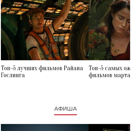
Топ-5 лучших фильмов Райана
Топ-5 самых о
Гослинга
фильмов марта 
посмотреть в к
АФИША