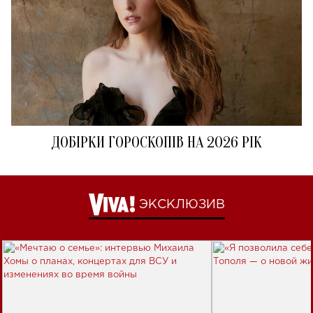
ДОБІРКИ ГОРОСКОПІВ НА 2026 РІК
ЭКСКЛЮЗИВ