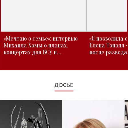
«Мечтаю о семье»: интервью
«Я позволила 
Михаила Хомы о планах,
Елена Тополя 
концертах для ВСУ и
после развода
изменениях во время войны
ДОСЬЕ