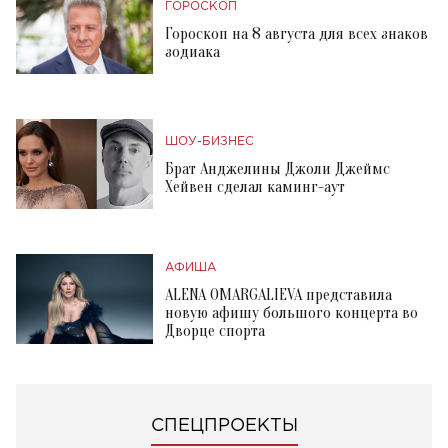
ГОРОСКОП
Гороскоп на 8 августа для всех знаков
зодиака
ШОУ-БИЗНЕС
Брат Анджелины Джоли Джеймс
Хейвен сделал каминг-аут
АФИША
ALENA OMARGALIEVA представила
новую афишу большого концерта во
Дворце спорта
СПЕЦПРОЕКТЫ