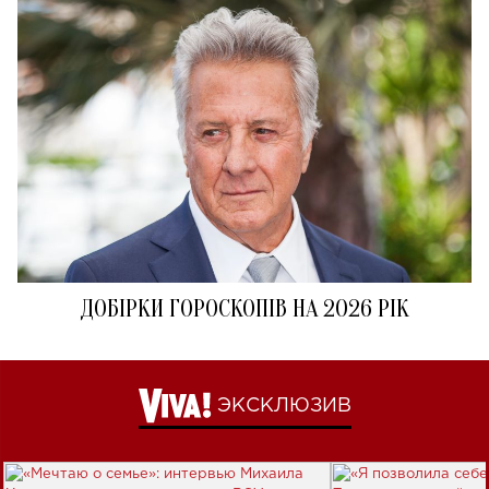
ДОБІРКИ ГОРОСКОПІВ НА 2026 РІК
ЭКСКЛЮЗИВ