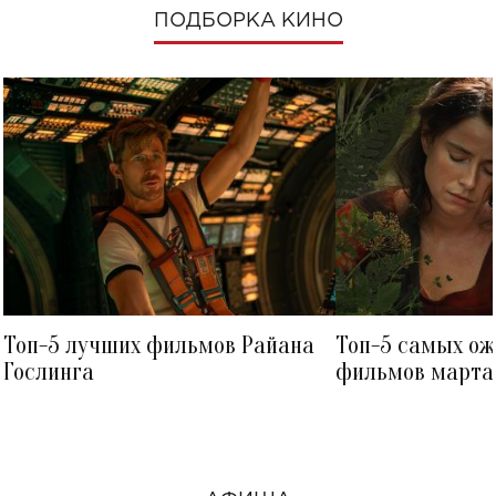
ПОДБОРКА КИНО
Топ-5 лучших фильмов Райана
Топ-5 самых о
Гослинга
фильмов марта 
посмотреть в к