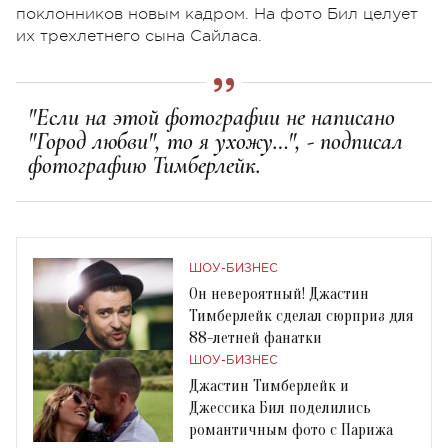
поклонников новым кадром. На фото Бил целует
их трехлетнего сына Сайласа.
"Если на этой фотографии не написано
"Город любви", то я ухожу…", - подписал
фотографию Тимберлейк.
ШОУ-БИЗНЕС
Он невероятный! Джастин
Тимберлейк сделал сюрприз для
88-летней фанатки
ШОУ-БИЗНЕС
Джастин Тимберлейк и
Джессика Бил поделились
романтичным фото с Парижа